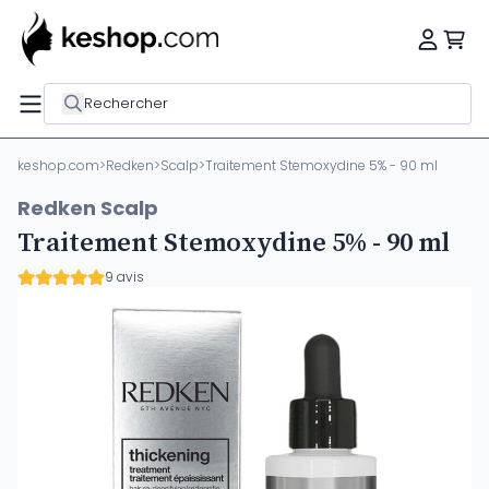
Rechercher
keshop.com
>
Redken
>
Scalp
>
Traitement Stemoxydine 5% - 90 ml
Redken Scalp
Traitement Stemoxydine 5% - 90 ml
9 avis