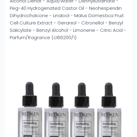
Alcohol Denat - Aqua/water - Diethyllutidinate -
Peg-40 Hydrogenated Castor Oil - Neohesperidin
Dihydrochalcone - Linalool - Malus Domestica Fruit
Cell Culture Extract - Geraniol - Citronellol - Benzyl
Salicylate - Benzyl Alcohol - Limonene - Citric Acid -
Parfum/fragrance (c166200/1)