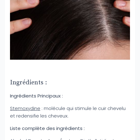
Ingrédients :
Ingrédients Principaux :
Stemoxydine
: molécule qui stimule le cuir chevelu
et redensifie les cheveux.
Liste complète des ingrédients :