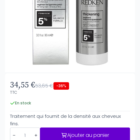
34,55 €
53,65 €
-36%
TTC
En stock
Traitement qui fournit de la densité aux cheveux
fins.
Ajouter au panier