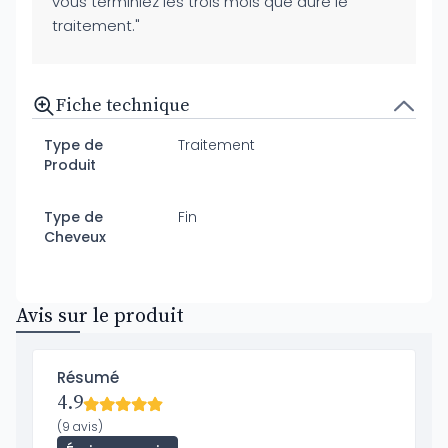
vous terminiez les trois mois que dure le
traitement."
Fiche technique
Type de
Traitement
Produit
Type de
Fin
Cheveux
Avis sur le produit
Résumé
4.9
(9 avis)