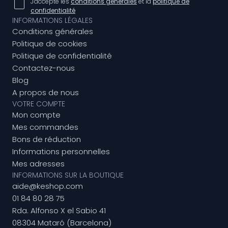
J'accepte les
conditions générales
et la
politique de
confidentialité
INFORMATIONS LÉGALES
Conditions générales
Politique de cookies
Politique de confidentialité
Contactez-nous
Blog
A propos de nous
VOTRE COMPTE
Mon compte
Mes commandes
Bons de réduction
Informations personnelles
Mes adresses
INFORMATIONS SUR LA BOUTIQUE
aide@keshop.com
01 84 80 28 75
Rda. Alfonso X el Sabio 41
08304 Mataró (Barcelona)