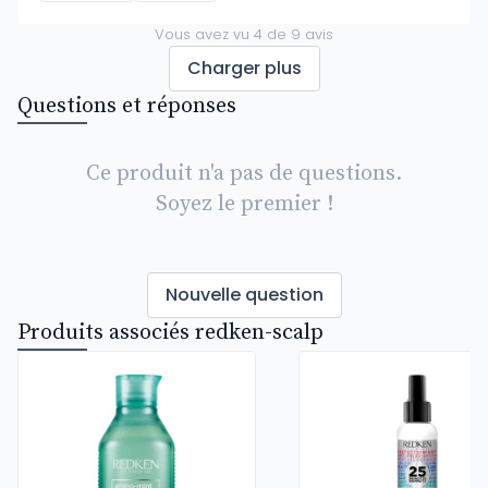
Vous avez vu
4
de
9
avis
Charger plus
Questions et réponses
Ce produit n'a pas de questions.
Soyez le premier !
Nouvelle question
Produits associés redken-scalp