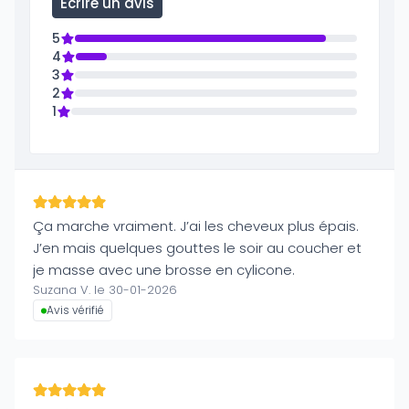
Écrire un avis
5
4
3
2
1
Ça marche vraiment. J’ai les cheveux plus épais.
J’en mais quelques gouttes le soir au coucher et
je masse avec une brosse en cylicone.
Suzana V. le 30-01-2026
Avis vérifié