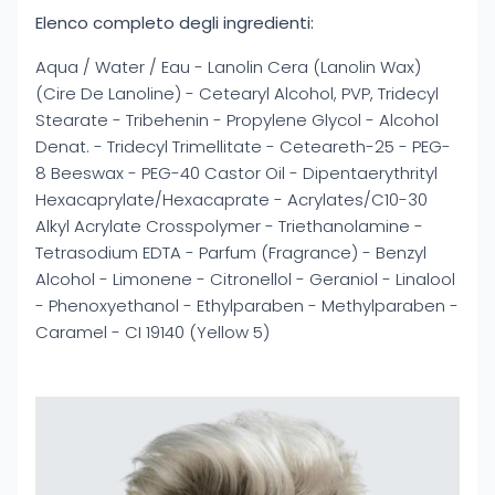
Elenco completo degli ingredienti:
Aqua / Water / Eau - Lanolin Cera (Lanolin Wax)
(Cire De Lanoline) - Cetearyl Alcohol, PVP, Tridecyl
Stearate - Tribehenin - Propylene Glycol - Alcohol
Denat. - Tridecyl Trimellitate - Ceteareth-25 - PEG-
8 Beeswax - PEG-40 Castor Oil - Dipentaerythrityl
Hexacaprylate/Hexacaprate - Acrylates/C10-30
Alkyl Acrylate Crosspolymer - Triethanolamine -
Tetrasodium EDTA - Parfum (Fragrance) - Benzyl
Alcohol - Limonene - Citronellol - Geraniol - Linalool
- Phenoxyethanol - Ethylparaben - Methylparaben -
Caramel - CI 19140 (Yellow 5)