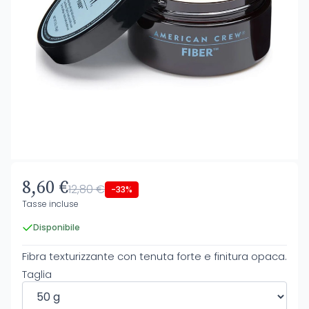
8,60 €
12,80 €
-33%
Tasse incluse
Disponibile
Fibra texturizzante con tenuta forte e finitura opaca.
Taglia