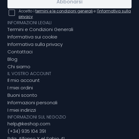
Abbonarsi
Accetto i
termini e le condizioni generali
e
l'informativa sulla
privacy
INFORMAZIONI LEGALI
Termini e Condizioni Generali
Informativa sui cookie
Informativa sulla privacy
Contattaci
Blog
Chi siamo
IL VOSTRO ACCOUNT
Il mio account
I miei ordini
Buoni sconto
Informazioni personali
I miei indirizzi
INFORMAZIONI SUL NEGOZIO
help@keshop.com
(+34) 935 104 391
Rda. Alfonso X el Sabio 41