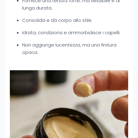
Fornisce una tenuta forte, ma flessibile e di
lunga durata.
Consolida e dà corpo allo stile.
Idrata, condiziona e ammorbidisce i capelli.
Non aggiunge lucentezza, ma una finitura
opaca.