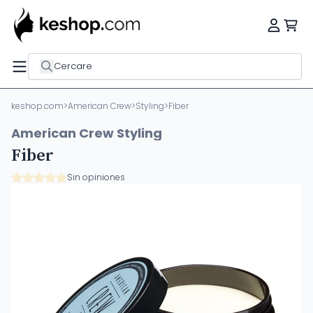
Cercare
keshop.com
>
American Crew
>
Styling
>
Fiber
American Crew Styling
Fiber
Sin opiniones