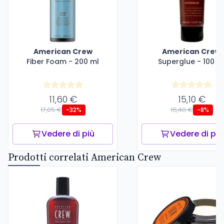
American Crew
American Crew
Fiber Foam - 200 ml
Superglue - 100 m
11,60 €
15,10 €
17,05 €
16,40 €
-32%
-8%
Vedere di più
Vedere di più
Prodotti correlati American Crew