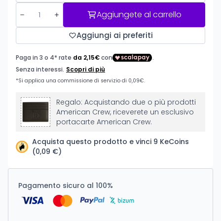
Aggiungete al carrello
Aggiungi ai preferiti
Regalo: Acquistando due o più prodotti
American Crew, riceverete un esclusivo
portacarte American Crew.
Acquista questo prodotto e vinci 9 KeCoins
(0,09 €)
Pagamento sicuro al 100%