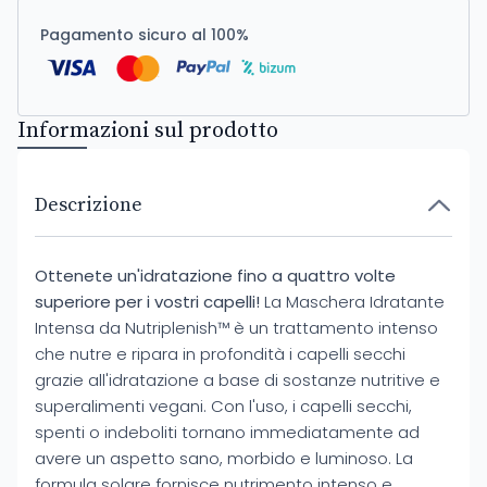
Pagamento sicuro al 100%
Informazioni sul prodotto
Descrizione
Ottenete un'idratazione fino a quattro volte
superiore per i vostri capelli!
La Maschera Idratante
Intensa da Nutriplenish™ è un trattamento intenso
che nutre e ripara in profondità i capelli secchi
grazie all'idratazione a base di sostanze nutritive e
superalimenti vegani. Con l'uso, i capelli secchi,
spenti o indeboliti tornano immediatamente ad
avere un aspetto sano, morbido e luminoso. La
formula solare fornisce nutrimento intenso e