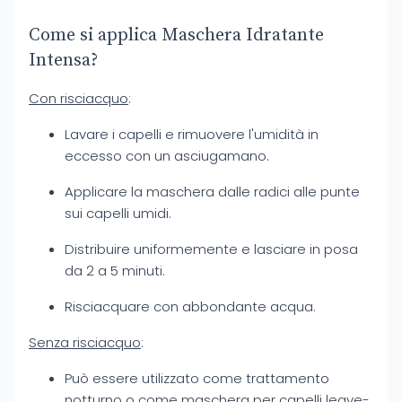
Come si applica Maschera Idratante
Intensa?
Con risciacquo
:
Lavare i capelli e rimuovere l'umidità in
eccesso con un asciugamano.
Applicare la maschera dalle radici alle punte
sui capelli umidi.
Distribuire uniformemente e lasciare in posa
da 2 a 5 minuti.
Risciacquare con abbondante acqua.
Senza risciacquo
:
Può essere utilizzato come trattamento
notturno o come maschera per capelli leave-