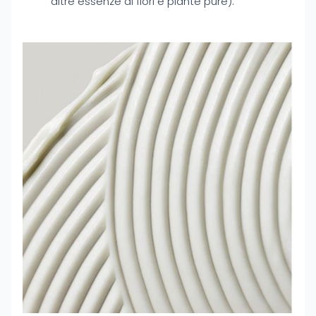
altre essenze di fiori e piante pure).