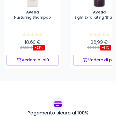
Aveda
Aveda
Nurturing Shampoo
Light Exfoliating Sha
18,60 €
26,99 €
24,00 €
39,00 €
-23%
-31%
Vedere di più
Vedere di più
Pagamento sicuro al 100%