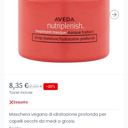
8,35 €
12,00 €
-30%
Tasse incluse
Esaurito
Maschera vegana di idratazione profonda per
capelli secchi da medi a grossi.