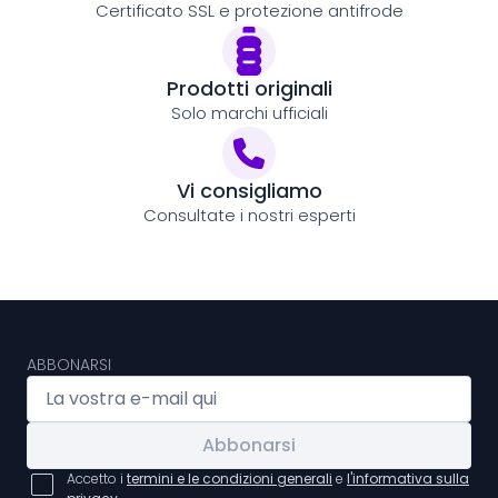
Certificato SSL e protezione antifrode
Prodotti originali
Solo marchi ufficiali
Vi consigliamo
Consultate i nostri esperti
ABBONARSI
Abbonarsi
Accetto i
termini e le condizioni generali
e
l'informativa sulla