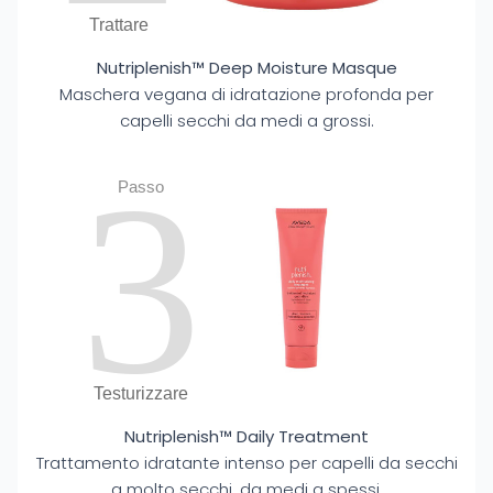
Trattare
Nutriplenish™ Deep Moisture Masque
Maschera vegana di idratazione profonda per
capelli secchi da medi a grossi.
3
Passo
Testurizzare
Nutriplenish™ Daily Treatment
Trattamento idratante intenso per capelli da secchi
a molto secchi, da medi a spessi.