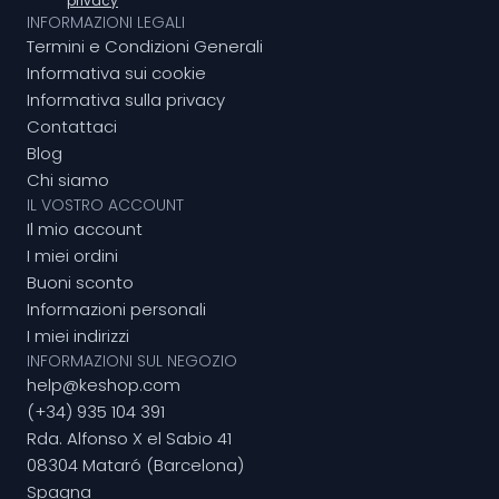
privacy
INFORMAZIONI LEGALI
Termini e Condizioni Generali
Informativa sui cookie
Informativa sulla privacy
Contattaci
Blog
Chi siamo
IL VOSTRO ACCOUNT
Il mio account
I miei ordini
Buoni sconto
Informazioni personali
I miei indirizzi
INFORMAZIONI SUL NEGOZIO
help@keshop.com
(+34) 935 104 391
Rda. Alfonso X el Sabio 41
08304 Mataró (Barcelona)
Spagna