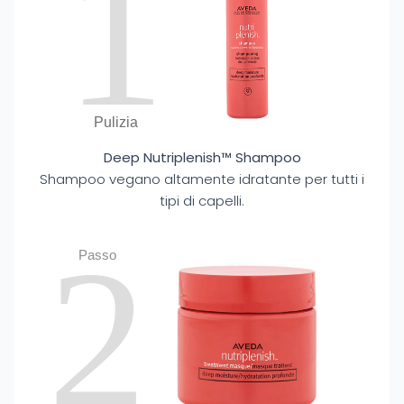
1
Pulizia
Deep Nutriplenish™ Shampoo
Shampoo vegano altamente idratante per tutti i
tipi di capelli.
2
Passo