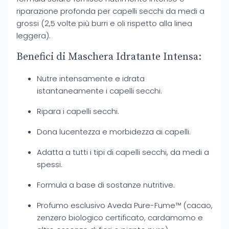
riparazione profonda per capelli secchi da medi a
grossi (2,5 volte più burri e oli rispetto alla linea
leggera).
Benefici di Maschera Idratante Intensa:
Nutre intensamente e idrata
istantaneamente i capelli secchi.
Ripara i capelli secchi.
Dona lucentezza e morbidezza ai capelli.
Adatta a tutti i tipi di capelli secchi, da medi a
spessi.
Formula a base di sostanze nutritive.
Profumo esclusivo Aveda Pure-Fume™ (cacao,
zenzero biologico certificato, cardamomo e