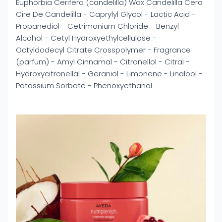
Euphorbia Cerifera (candelilla) Wax Candelilla Cera
Cire De Candelilla - Caprylyl Glycol - Lactic Acid -
Propanediol - Cetrimonium Chloride - Benzyl
Alcohol - Cetyl Hydroxyethylcellulose -
Octyldodecyl Citrate Crosspolymer - Fragrance
(parfum) - Amyl Cinnamal - Citronellol - Citral -
Hydroxycitronellal - Geraniol - Limonene - Linalool -
Potassium Sorbate - Phenoxyethanol