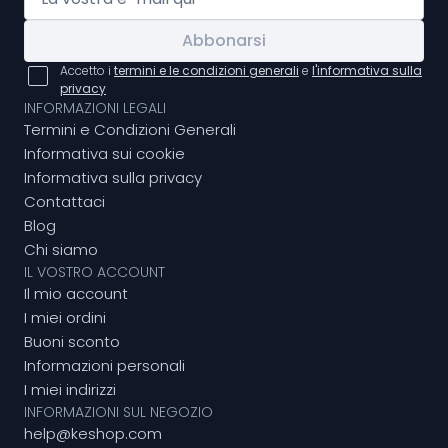
Abbonarsi
Accetto i
termini e le condizioni generali
e
l'informativa sulla
privacy
INFORMAZIONI LEGALI
Termini e Condizioni Generali
Informativa sui cookie
Informativa sulla privacy
Contattaci
Blog
Chi siamo
IL VOSTRO ACCOUNT
Il mio account
I miei ordini
Buoni sconto
Informazioni personali
I miei indirizzi
INFORMAZIONI SUL NEGOZIO
help@keshop.com