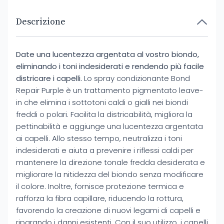
Descrizione
Date una lucentezza argentata al vostro biondo,
eliminando i toni indesiderati e rendendo più facile
districare i capelli.
Lo spray condizionante Bond
Repair Purple è un trattamento pigmentato leave-
in che elimina i sottotoni caldi o gialli nei biondi
freddi o polari. Facilita la districabilità, migliora la
pettinabilità e aggiunge una lucentezza argentata
ai capelli. Allo stesso tempo, neutralizza i toni
indesiderati e aiuta a prevenire i riflessi caldi per
mantenere la direzione tonale fredda desiderata e
migliorare la nitidezza del biondo senza modificare
il colore. Inoltre, fornisce protezione termica e
rafforza la fibra capillare, riducendo la rottura,
favorendo la creazione di nuovi legami di capelli e
riparando i danni esistenti. Con il suo utilizzo, i capelli