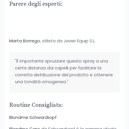
Parere degli esperti:
Marta Borrego
, stilista da Javier Equip S.L.
"È importante spruzzare questo spray a una
certa distanza dai capelli per facilitare la
corretta distribuzione del prodotto e ottenere
una tonalità omogenea."
Routine Consigliata:
Blondme Schwarzkopf
Blondme Care
da Schwarzkopf è la gamma ideale