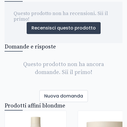
Questo prodotto non ha recensioni. Sii il
primo!
Recensisci questo prodotto
Domande e risposte
Questo prodotto non ha ancora
domande. Sii il primo!
Nuova domanda
Prodotti affini blondme