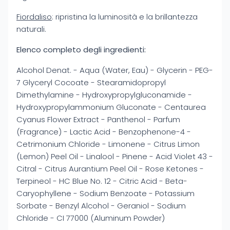
Fiordaliso
: ripristina la luminosità e la brillantezza
naturali.
Elenco completo degli ingredienti:
Alcohol Denat. - Aqua (Water, Eau) - Glycerin - PEG-
7 Glyceryl Cocoate - Stearamidopropyl
Dimethylamine - Hydroxypropylgluconamide -
Hydroxypropylammonium Gluconate - Centaurea
Cyanus Flower Extract - Panthenol - Parfum
(Fragrance) - Lactic Acid - Benzophenone-4 -
Cetrimonium Chloride - Limonene - Citrus Limon
(Lemon) Peel Oil - Linalool - Pinene - Acid Violet 43 -
Citral - Citrus Aurantium Peel Oil - Rose Ketones -
Terpineol - HC Blue No. 12 - Citric Acid - Beta-
Caryophyllene - Sodium Benzoate - Potassium
Sorbate - Benzyl Alcohol - Geraniol - Sodium
Chloride - CI 77000 (Aluminum Powder)