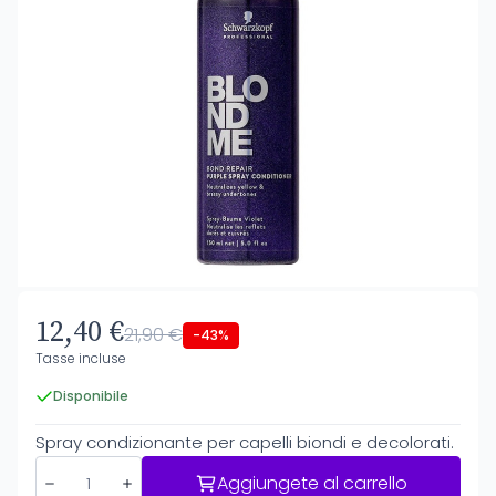
12,40 €
21,90 €
-43%
Tasse incluse
Disponibile
Spray condizionante per capelli biondi e decolorati.
Aggiungete al carrello