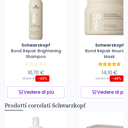
Schwarzkopf
Schwarzkopf
Bond Repair Brightening
Bond Repair Nourish
Shampoo
Mask
10,70 €
14,10 €
18,90 €
26,90 €
-43%
-48%
Vedere di più
Vedere di più
Prodotti correlati Schwarzkopf