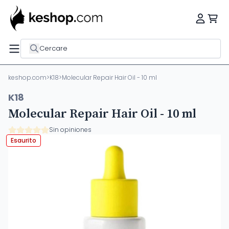
Cercare
keshop.com
>
K18
>
Molecular Repair Hair Oil - 10 ml
K18
Molecular Repair Hair Oil - 10 ml
Sin opiniones
Esaurito