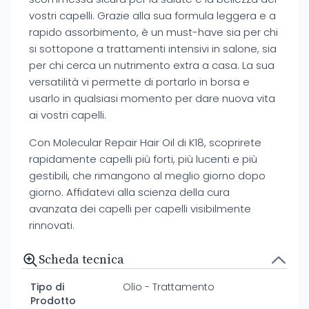
vostri capelli. Grazie alla sua formula leggera e a
rapido assorbimento, è un must-have sia per chi
si sottopone a trattamenti intensivi in salone, sia
per chi cerca un nutrimento extra a casa. La sua
versatilità vi permette di portarlo in borsa e
usarlo in qualsiasi momento per dare nuova vita
ai vostri capelli.
Con Molecular Repair Hair Oil di K18, scoprirete
rapidamente capelli più forti, più lucenti e più
gestibili, che rimangono al meglio giorno dopo
giorno. Affidatevi alla scienza della cura
avanzata dei capelli per capelli visibilmente
rinnovati.
Scheda tecnica
Tipo di
Olio - Trattamento
Prodotto