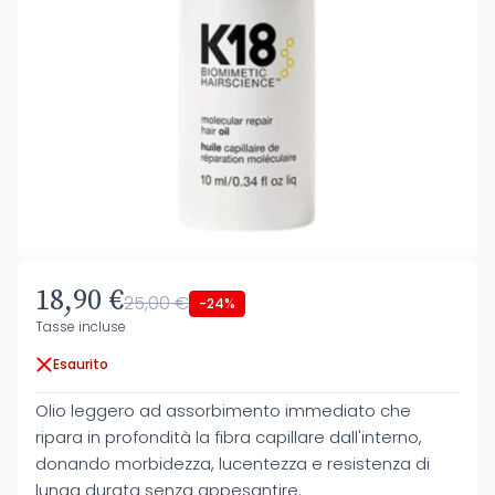
18,90 €
25,00 €
-24%
Tasse incluse
Esaurito
Olio leggero ad assorbimento immediato che
ripara in profondità la fibra capillare dall'interno,
donando morbidezza, lucentezza e resistenza di
lunga durata senza appesantire.