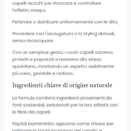
capelli asciutti per ritoccare e controllare
l'effetto crespo.
Pettinare o distribuire uniformemente con le dita.
Procedere con l'asciugatura o lo styling abituali,
senza risciacquare.
Con un semplice gesto, i vostri capelli saranno
protetti e preparati a resistere allo stress
quotidiano, mostrando un aspetto visibilmente
più sano, gestibile e radioso.
Ingredienti chiave di origine naturale
La formula combina ingredienti provenienti da
fonti sostenibili, selezionati per la loro affinità con
le fibre dei capelli:
Peptidi biomimetici: agiscono come chiave per
riattivare la struttura interna del capello e