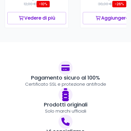
12,00 €
38,00 €
-10%
-26%
Vedere di più
Aggiungere
Pagamento sicuro al 100%
Certificato SSL e protezione antifrode
Prodotti originali
Solo marchi ufficiali