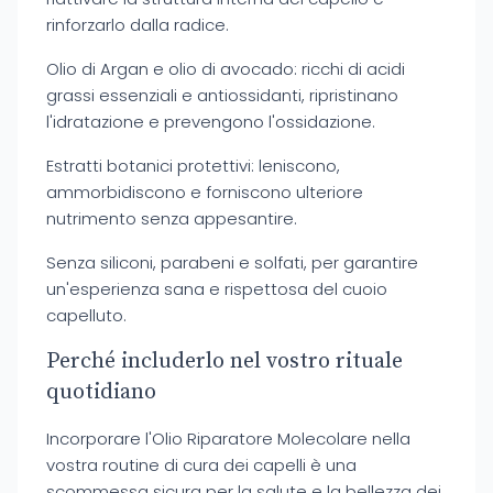
rinforzarlo dalla radice.
Olio di Argan e olio di avocado: ricchi di acidi
grassi essenziali e antiossidanti, ripristinano
l'idratazione e prevengono l'ossidazione.
Estratti botanici protettivi: leniscono,
ammorbidiscono e forniscono ulteriore
nutrimento senza appesantire.
Senza siliconi, parabeni e solfati, per garantire
un'esperienza sana e rispettosa del cuoio
capelluto.
Perché includerlo nel vostro rituale
quotidiano
Incorporare l'Olio Riparatore Molecolare nella
vostra routine di cura dei capelli è una
scommessa sicura per la salute e la bellezza dei