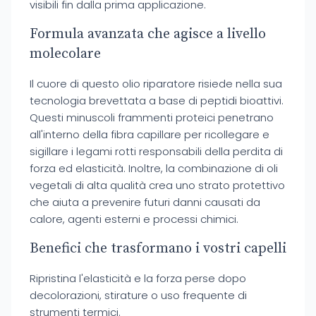
visibili fin dalla prima applicazione.
Formula avanzata che agisce a livello
molecolare
Il cuore di questo olio riparatore risiede nella sua
tecnologia brevettata a base di peptidi bioattivi.
Questi minuscoli frammenti proteici penetrano
all'interno della fibra capillare per ricollegare e
sigillare i legami rotti responsabili della perdita di
forza ed elasticità. Inoltre, la combinazione di oli
vegetali di alta qualità crea uno strato protettivo
che aiuta a prevenire futuri danni causati da
calore, agenti esterni e processi chimici.
Benefici che trasformano i vostri capelli
Ripristina l'elasticità e la forza perse dopo
decolorazioni, stirature o uso frequente di
strumenti termici.