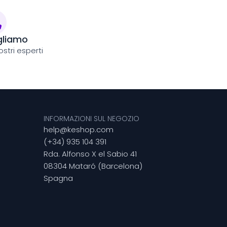
gliamo
stri esperti
INFORMAZIONI SUL NEGOZIO
help@keshop.com
(+34) 935 104 391
Rda. Alfonso X el Sabio 41
08304 Mataró (Barcelona)
Spagna