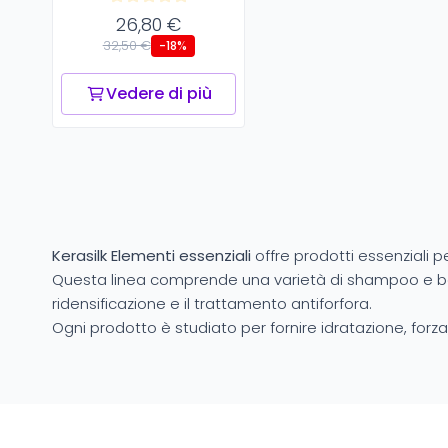
26,80 €
32,50 €
-18%
Vedere di più
Kerasilk Elementi essenziali
offre prodotti essenziali p
Questa linea comprende una varietà di shampoo e balsa
ridensificazione e il trattamento antiforfora.
Ogni prodotto è studiato per fornire idratazione, forza, 