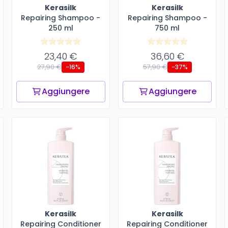
Kerasilk
Kerasilk
Repairing Shampoo -
Repairing Shampoo -
250 ml
750 ml
23,40 €
36,60 €
27,90 €
57,90 €
-16%
-37%
Aggiungere
Aggiungere
Kerasilk
Kerasilk
Repairing Conditioner
Repairing Conditioner