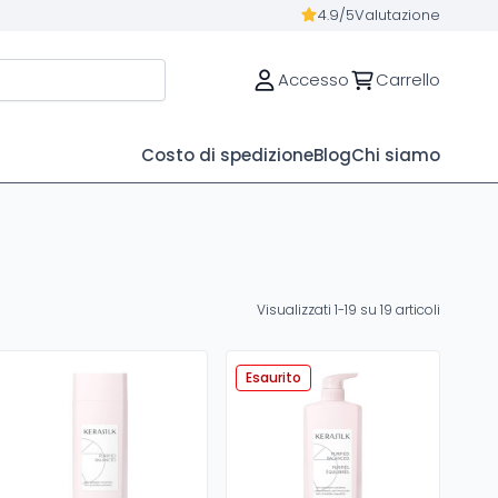
4.9/5
Valutazione
Accesso
Carrello
Costo di spedizione
Blog
Chi siamo
Visualizzati 1-19 su 19 articoli
Esaurito