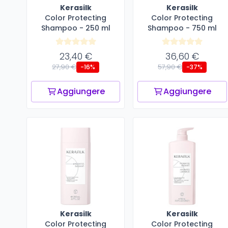
Kerasilk
Kerasilk
Color Protecting
Color Protecting
Shampoo - 250 ml
Shampoo - 750 ml
23,40 €
36,60 €
27,90 €
57,90 €
-16%
-37%
Aggiungere
Aggiungere
Kerasilk
Kerasilk
Color Protecting
Color Protecting