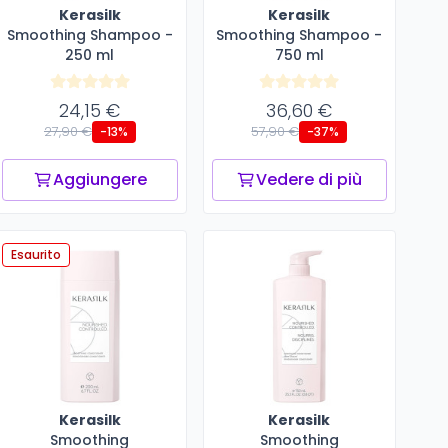
Kerasilk
Kerasilk
Smoothing Shampoo -
Smoothing Shampoo -
250 ml
750 ml
24,15 €
36,60 €
27,90 €
57,90 €
-13%
-37%
Aggiungere
Vedere di più
Esaurito
Kerasilk
Kerasilk
Smoothing
Smoothing