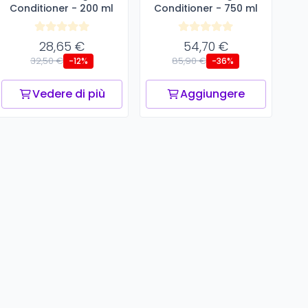
Conditioner - 200 ml
Conditioner - 750 ml
28,65 €
54,70 €
32,50 €
85,90 €
-12%
-36%
Vedere di più
Aggiungere