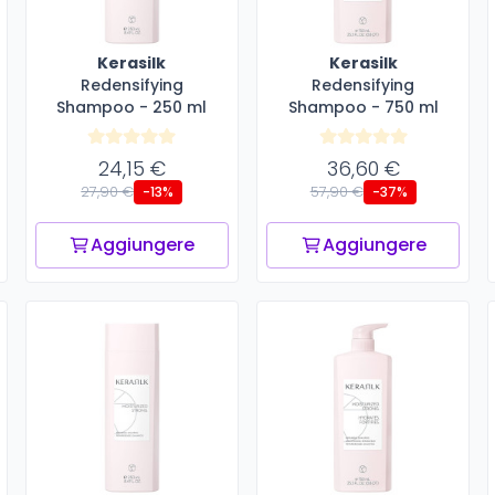
Kerasilk
Kerasilk
Redensifying
Redensifying
Shampoo - 250 ml
Shampoo - 750 ml
24,15 €
36,60 €
27,90 €
57,90 €
-13%
-37%
Aggiungere
Aggiungere