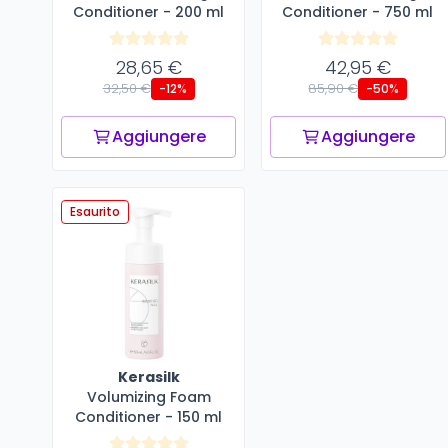
Conditioner - 200 ml
Conditioner - 750 ml
28,65 €
42,95 €
32,50 €
85,90 €
-12%
-50%
Aggiungere
Aggiungere
Esaurito
Kerasilk
Volumizing Foam
Conditioner - 150 ml