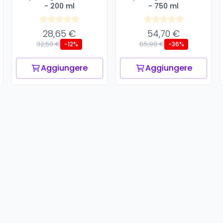
- 200 ml
- 750 ml
28,65 €
54,70 €
32,50 €
85,90 €
-12%
-36%
Aggiungere
Aggiungere