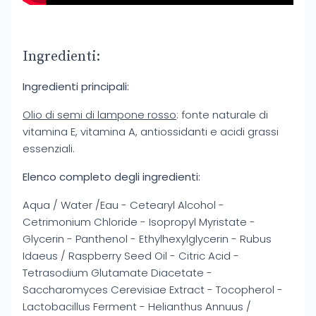
Ingredienti:
Ingredienti principali:
Olio di semi di lampone rosso
: fonte naturale di
vitamina E, vitamina A, antiossidanti e acidi grassi
essenziali.
Elenco completo degli ingredienti:
Aqua / Water /Eau - Cetearyl Alcohol -
Cetrimonium Chloride - Isopropyl Myristate -
Glycerin - Panthenol - Ethylhexylglycerin - Rubus
Idaeus / Raspberry Seed Oil - Citric Acid -
Tetrasodium Glutamate Diacetate -
Saccharomyces Cerevisiae Extract - Tocopherol -
Lactobacillus Ferment - Helianthus Annuus /