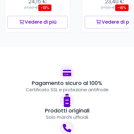
24,15 €
23,40 €
27,90 €
27,90 €
-13%
-16%
Vedere di più
Vedere di più
Pagamento sicuro al 100%
Certificato SSL e protezione antifrode
Prodotti originali
Solo marchi ufficiali