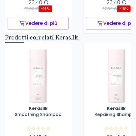
23,40 €
23,40 €
27,90 €
27,90 €
-16%
-16%
Vedere di più
Vedere di più
Prodotti correlati Kerasilk
Kerasilk
Kerasilk
Smoothing Shampoo
Repairing Shampo