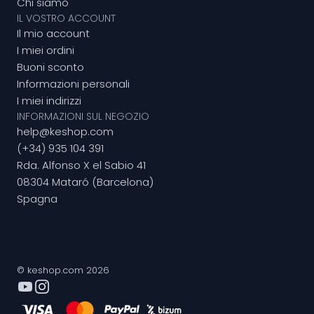
Chi siamo
IL VOSTRO ACCOUNT
Il mio account
I miei ordini
Buoni sconto
Informazioni personali
I miei indirizzi
INFORMAZIONI SUL NEGOZIO
help@keshop.com
(+34) 935 104 391
Rda. Alfonso X el Sabio 41
08304 Mataró (Barcelona)
Spagna
© keshop.com 2026