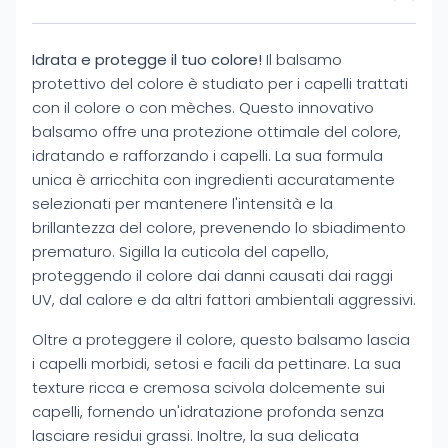
Idrata e protegge il tuo colore!
Il balsamo
protettivo del colore è studiato per i capelli trattati
con il colore o con mèches. Questo innovativo
balsamo offre una protezione ottimale del colore,
idratando e rafforzando i capelli. La sua formula
unica è arricchita con ingredienti accuratamente
selezionati per mantenere l'intensità e la
brillantezza del colore, prevenendo lo sbiadimento
prematuro. Sigilla la cuticola del capello,
proteggendo il colore dai danni causati dai raggi
UV, dal calore e da altri fattori ambientali aggressivi.
Oltre a proteggere il colore, questo balsamo lascia
i capelli morbidi, setosi e facili da pettinare. La sua
texture ricca e cremosa scivola dolcemente sui
capelli, fornendo un'idratazione profonda senza
lasciare residui grassi. Inoltre, la sua delicata