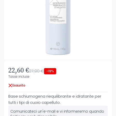
22,60 €
27,90 €
-19%
Tasse incluse
Esaurito
Base schiumogena riequilibrante e idratante per
tutti i tipi di cuoio capelluto.
Comunicateci un'e-mail e vi informeremo quando