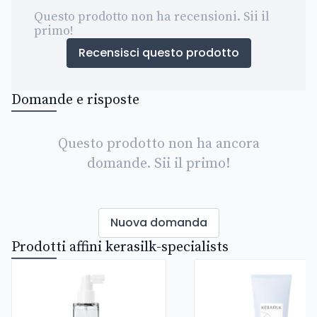
Questo prodotto non ha recensioni. Sii il
primo!
Recensisci questo prodotto
Domande e risposte
Questo prodotto non ha ancora
domande. Sii il primo!
Nuova domanda
Prodotti affini kerasilk-specialists