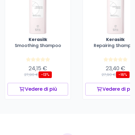
Kerasilk
Kerasilk
Smoothing Shampoo
Repairing Shampo
24,15 €
23,40 €
27,90 €
27,90 €
-13%
-16%
Vedere di più
Vedere di più