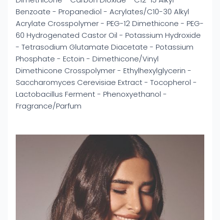
Benzoate - Propanediol - Acrylates/C10-30 Alkyl
Acrylate Crosspolymer - PEG-12 Dimethicone - PEG-
60 Hydrogenated Castor Oil - Potassium Hydroxide
- Tetrasodium Glutamate Diacetate - Potassium
Phosphate - Ectoin - Dimethicone/Vinyl
Dimethicone Crosspolymer - Ethylhexylglycerin -
Saccharomyces Cerevisiae Extract - Tocopherol -
Lactobacillus Ferment - Phenoxyethanol -
Fragrance/Parfum