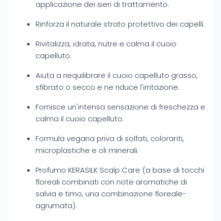
applicazione dei sieri di trattamento.
Rinforza il naturale strato protettivo dei capelli.
Rivitalizza, idrata, nutre e calma il cuoio
capelluto.
Aiuta a riequilibrare il cuoio capelluto grasso,
sfibrato o secco e ne riduce l'irritazione.
Fornisce un'intensa sensazione di freschezza e
calma il cuoio capelluto.
Formula vegana priva di solfati, coloranti,
microplastiche e oli minerali.
Profumo KERASILK Scalp Care (a base di tocchi
floreali combinati con note aromatiche di
salvia e timo, una combinazione floreale-
agrumata).