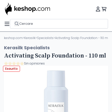
Cercare
keshop.com
>
Kerasilk
>
Specialists
>
Activating Scalp Foundation - 110 ml
Kerasilk Specialists
Activating Scalp Foundation - 110 ml
Sin opiniones
Esaurito