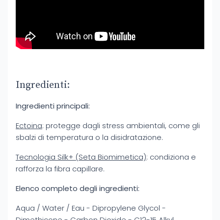
Ingredienti:
Ingredienti principali:
Ectoina
: protegge dagli stress ambientali, come gli
sbalzi di temperatura o la disidratazione.
Tecnologia Silk+ (Seta Biomimetica)
: condiziona e
rafforza la fibra capillare.
Elenco completo degli ingredienti:
Aqua / Water / Eau - Dipropylene Glycol -
Dimethicone - Carbon Dioxide - C12-15 Alkyl