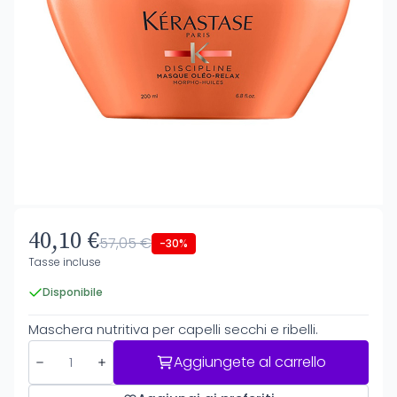
40,10 €
57,05 €
-30%
Tasse incluse
Disponibile
Maschera nutritiva per capelli secchi e ribelli.
Aggiungete al carrello