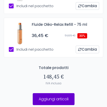
Includi nel pacchetto
Cambia
Fluide Oléo-Relax Refill - 75 ml
36,45 €
51,85 €
30%
Includi nel pacchetto
Cambia
Totale prodotti
148,45 €
IVA inclusa
Aggiungi articoli