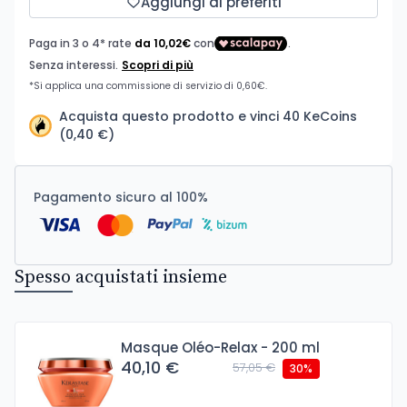
Aggiungi ai preferiti
Acquista questo prodotto e vinci 40 KeCoins
(0,40 €)
Pagamento sicuro al 100%
Spesso acquistati insieme
Masque Oléo-Relax - 200 ml
40,10 €
57,05 €
30%