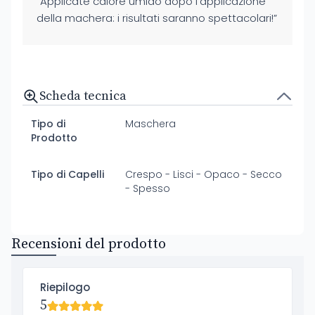
“Applicate calore umido dopo l’applicazione
della machera: i risultati saranno spettacolari!”
Scheda tecnica
Tipo di
Maschera
Prodotto
Tipo di Capelli
Crespo - Lisci - Opaco - Secco
- Spesso
Recensioni del prodotto
Riepilogo
5