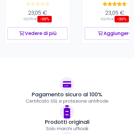
23,05 €
23,05 €
32,75 €
32,75 €
-30%
-30%
Vedere di più
Aggiungere
Pagamento sicuro al 100%
Certificato SSL e protezione antifrode
Prodotti originali
Solo marchi ufficiali