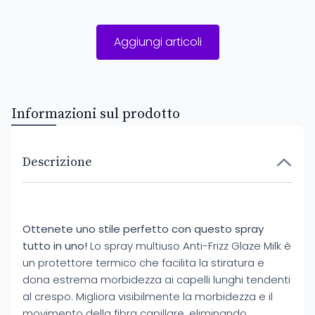
Aggiungi articoli
Informazioni sul prodotto
Descrizione
Ottenete uno stile perfetto con questo spray
tutto in uno!
Lo spray multiuso Anti-Frizz Glaze Milk è
un protettore termico che facilita la stiratura e
dona estrema morbidezza ai capelli lunghi tendenti
al crespo. Migliora visibilmente la morbidezza e il
movimento della fibra capillare, eliminando