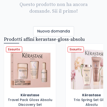
Questo prodotto non ha ancora
domande. Sii il primo!
Nuova domanda
Prodotti affini kerastase-gloss-absolu
Esaurito
Esaurito
Kérastase
Kérastase
Travel Pack Gloss Absolu
Trio Spring Set Glo
Discovery Set
Absolu