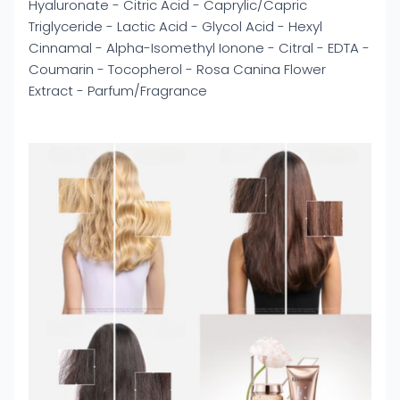
Hyaluronate - Citric Acid - Caprylic/Capric
Triglyceride - Lactic Acid - Glycol Acid - Hexyl
Cinnamal - Alpha-Isomethyl Ionone - Citral - EDTA -
Coumarin - Tocopherol - Rosa Canina Flower
Extract - Parfum/Fragrance