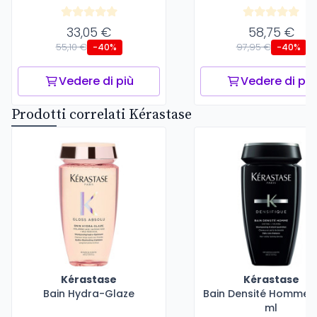
33,05 €
58,75 €
55,10 €
97,95 €
-40%
-40%
Vedere di più
Vedere di più
Prodotti correlati Kérastase
Kérastase
Kérastase
Bain Hydra-Glaze
Bain Densité Homme -
ml