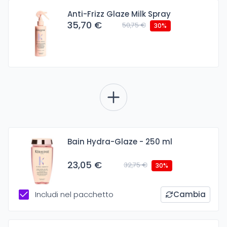
Anti-Frizz Glaze Milk Spray
35,70 €
50,75 €
30%
Bain Hydra-Glaze - 250 ml
23,05 €
32,75 €
30%
Includi nel pacchetto
Cambia