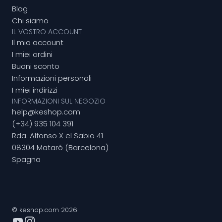
Blog
Chi siamo
IL VOSTRO ACCOUNT
Il mio account
I miei ordini
Buoni sconto
Informazioni personali
I miei indirizzi
INFORMAZIONI SUL NEGOZIO
help@keshop.com
(+34) 935 104 391
Rda. Alfonso X el Sabio 41
08304 Mataró (Barcelona)
Spagna
© keshop.com 2026