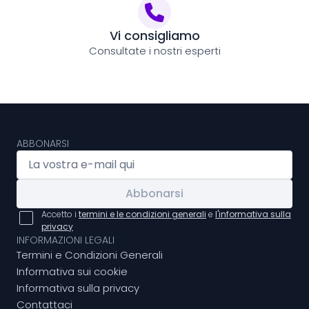
Vi consigliamo
Consultate i nostri esperti
ABBONARSI
Abbonarsi
Accetto i
termini e le condizioni generali
e
l'informativa sulla
privacy
INFORMAZIONI LEGALI
Termini e Condizioni Generali
Informativa sui cookie
Informativa sulla privacy
Contattaci