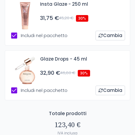
Insta Glaze - 250 ml
31,75 €
45,20 €
30%
Includi nel pacchetto
Cambia
Glaze Drops - 45 ml
32,90 €
46,80 €
30%
Includi nel pacchetto
Cambia
Totale prodotti
123,40 €
IVA inclusa