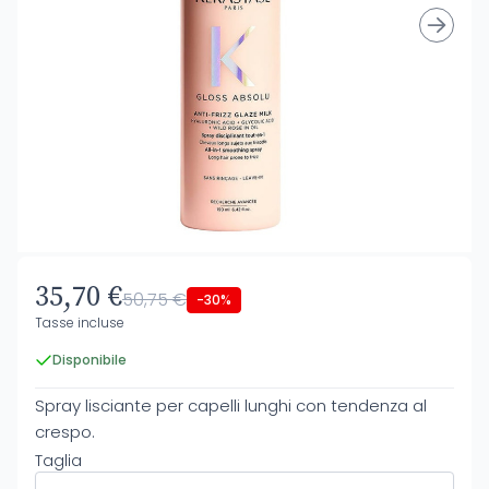
35,70 €
50,75 €
-30%
Tasse incluse
Disponibile
Spray lisciante per capelli lunghi con tendenza al
crespo.
Taglia