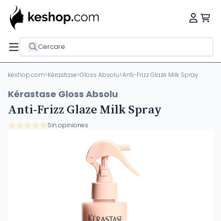
Cercare
keshop.com
>
Kérastase
>
Gloss Absolu
>
Anti-Frizz Glaze Milk Spray
Kérastase Gloss Absolu
Anti-Frizz Glaze Milk Spray
Sin opiniones