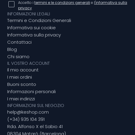
Accetto i
termini e le condizioni generali
e
l'informativa sulla
privacy
INFORMAZIONI LEGALI
Termini e Condizioni Generali
Informativa sui cookie
Informativa sulla privacy
Contattaci
Blog
Chi siamo
IL VOSTRO ACCOUNT
Il mio account
I miei ordini
Buoni sconto
Informazioni personali
I miei indirizzi
INFORMAZIONI SUL NEGOZIO
help@keshop.com
(+34) 935 104 391
Rda. Alfonso X el Sabio 41
08304 Mataró (Barcelona)