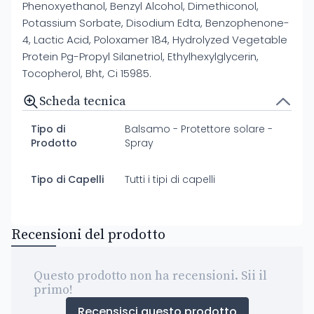
Phenoxyethanol, Benzyl Alcohol, Dimethiconol,
Potassium Sorbate, Disodium Edta, Benzophenone-
4, Lactic Acid, Poloxamer 184, Hydrolyzed Vegetable
Protein Pg-Propyl Silanetriol, Ethylhexylglycerin,
Tocopherol, Bht, Ci 15985.
Scheda tecnica
Tipo di
Balsamo - Protettore solare -
Prodotto
Spray
Tipo di Capelli
Tutti i tipi di capelli
Recensioni del prodotto
Questo prodotto non ha recensioni. Sii il
primo!
Recensisci questo prodotto