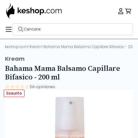
Cercare
keshop.com
>
Kream
>
Bahama Mama Balsamo Capillare Bifasico - 200 
Kream
Bahama Mama Balsamo Capillare
Bifasico - 200 ml
Sin opiniones
Esaurito