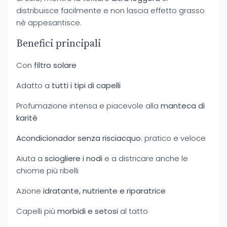
distribuisce facilmente e non lascia effetto grasso
né appesantisce.
Benefici principali
Con
filtro solare
Adatto a
tutti i tipi di capelli
Profumazione intensa e piacevole alla
manteca di
karité
Acondicionador senza risciacquo
: pratico e veloce
Aiuta a
sciogliere i nodi
e a districare anche le
chiome più ribelli
Azione
idratante, nutriente e riparatrice
Capelli più
morbidi e setosi
al tatto