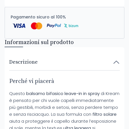
Pagamento sicuro al 100%
Informazioni sul prodotto
Descrizione
Perché vi piacerà
Questo
balsamo bifasico leave-in in spray
di Kream
è pensato per chi vuole capelli immediatamente
più gestibili, morbidi e setosi, senza perdere tempo
e senza risciacquo. La sua formula con
filtro solare
aiuta a proteggere il capello durante l’esposizione
al sole, mentre la texture
ultra leggera
si