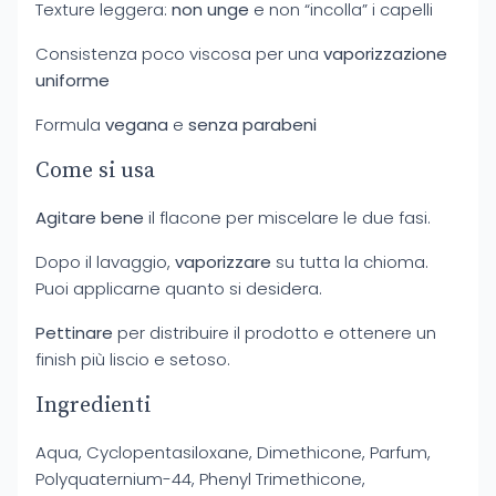
Texture leggera:
non unge
e non “incolla” i capelli
Consistenza poco viscosa per una
vaporizzazione
uniforme
Formula
vegana
e
senza parabeni
Come si usa
Agitare bene
il flacone per miscelare le due fasi.
Dopo il lavaggio,
vaporizzare
su tutta la chioma.
Puoi applicarne quanto si desidera.
Pettinare
per distribuire il prodotto e ottenere un
finish più liscio e setoso.
Ingredienti
Aqua, Cyclopentasiloxane, Dimethicone, Parfum,
Polyquaternium-44, Phenyl Trimethicone,