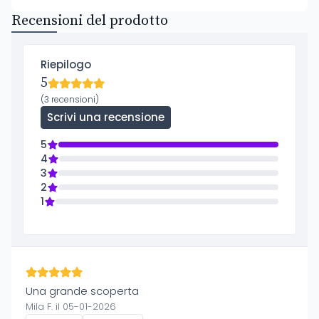
Recensioni del prodotto
Riepilogo
5
(3 recensioni)
Scrivi una recensione
5
4
3
2
1
Una grande scoperta
Mila F. il 05-01-2026