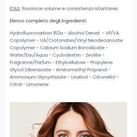
ETAS
: favorisce volume e consistenza istantanei.
Elenco completo degli ingredienti:
Hydrofluorocarbon 152a - Alcohol Denat. - VP/VA
Copolymer - VA/Crotonates/Vinyl Neodecanoate
Copolymer - Calcium Sodium Borosilicate -
Water/Eau/Aqua - Cyclodextrin - Zeolite -
Fragrance/Parfum - Ethylcellulose - Propylene
Glycol Dibenzoate - Aminomethyl Propanol -
Ammonium Glycyrrhizate - Linalool - Citronellol -
Citral - Limonene