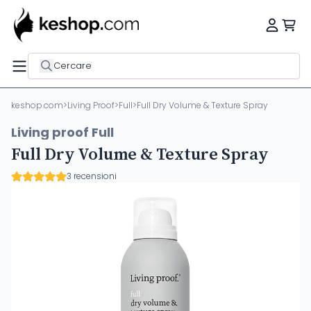
Cercare
keshop.com
>
Living Proof
>
Full
>
Full Dry Volume & Texture Spray
Living proof Full
Full Dry Volume & Texture Spray
3 recensioni