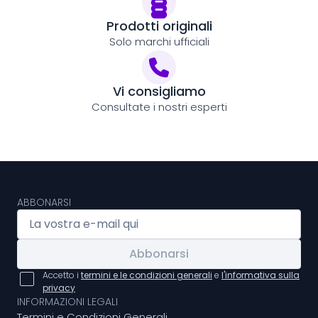
Prodotti originali
Solo marchi ufficiali
Vi consigliamo
Consultate i nostri esperti
ABBONARSI
Abbonarsi
Accetto i
termini e le condizioni generali
e
l'informativa sulla
privacy
INFORMAZIONI LEGALI
Termini e Condizioni Generali