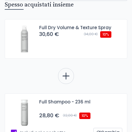
Spesso acquistati insieme
Full Dry Volume & Texture Spray
30,60 €
34,00 €
10%
Full Shampoo - 236 ml
28,80 €
32,00 €
10%