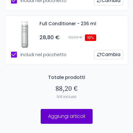
Includi nel pacchetto
Cambia
Full Conditioner - 236 ml
28,80 €
32,00 €
10%
Includi nel pacchetto
Cambia
Totale prodotti
88,20 €
IVA inclusa
Aggiungi articoli