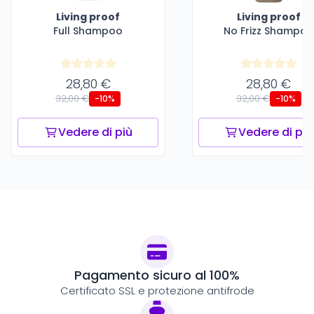
Living proof
Living proof
Full Shampoo
No Frizz Shampoo
28,80 €
28,80 €
32,00 €
32,00 €
-10%
-10%
Vedere di più
Vedere di più
Pagamento sicuro al 100%
Certificato SSL e protezione antifrode