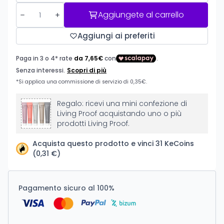
Aggiungete al carrello
Aggiungi ai preferiti
Regalo: ricevi una mini confezione di
Living Proof acquistando uno o più
prodotti Living Proof.
Acquista questo prodotto e vinci 31 KeCoins
(0,31 €)
Pagamento sicuro al 100%