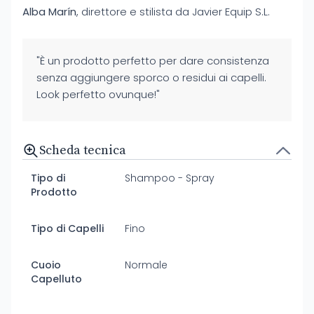
Alba Marín
, direttore e stilista da Javier Equip S.L.
"È un prodotto perfetto per dare consistenza
senza aggiungere sporco o residui ai capelli.
Look perfetto ovunque!"
Scheda tecnica
Tipo di
Shampoo - Spray
Prodotto
Tipo di Capelli
Fino
Cuoio
Normale
Capelluto