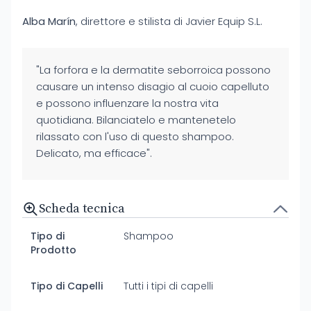
Alba Marín
, direttore e stilista di Javier Equip S.L.
"La forfora e la dermatite seborroica possono
causare un intenso disagio al cuoio capelluto
e possono influenzare la nostra vita
quotidiana. Bilanciatelo e mantenetelo
rilassato con l'uso di questo shampoo.
Delicato, ma efficace".
Scheda tecnica
Tipo di
Shampoo
Prodotto
Tipo di Capelli
Tutti i tipi di capelli