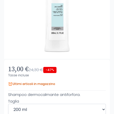
13,00 €
24,30 €
-47%
Tasse incluse
Ultimi articoli in magazzino
Shampoo dermocalmante antiforfora.
Taglia