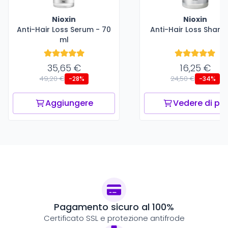
Nioxin
Nioxin
Anti-Hair Loss Serum - 70
Anti-Hair Loss Sham
ml
35,65 €
16,25 €
49,20 €
24,50 €
-28%
-34%
Aggiungere
Vedere di più
Pagamento sicuro al 100%
Certificato SSL e protezione antifrode