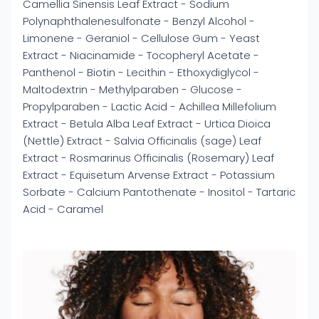
Camellia Sinensis Leaf Extract - Sodium
Polynaphthalenesulfonate - Benzyl Alcohol -
Limonene - Geraniol - Cellulose Gum - Yeast
Extract - Niacinamide - Tocopheryl Acetate -
Panthenol - Biotin - Lecithin - Ethoxydiglycol -
Maltodextrin - Methylparaben - Glucose -
Propylparaben - Lactic Acid - Achillea Millefolium
Extract - Betula Alba Leaf Extract - Urtica Dioica
(Nettle) Extract - Salvia Officinalis (sage) Leaf
Extract - Rosmarinus Officinalis (Rosemary) Leaf
Extract - Equisetum Arvense Extract - Potassium
Sorbate - Calcium Pantothenate - Inositol - Tartaric
Acid - Caramel