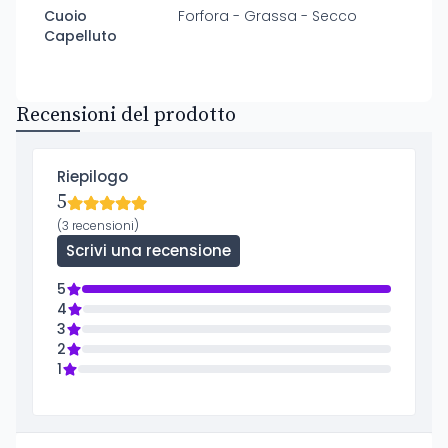
Cuoio
Forfora - Grassa - Secco
Capelluto
Recensioni del prodotto
Riepilogo
5
(3 recensioni)
Scrivi una recensione
5
4
3
2
1