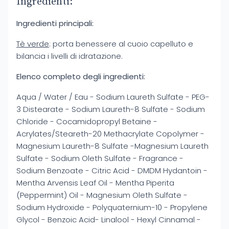
Ingredienti:
Ingredienti principali:
Tè verde
: porta benessere al cuoio capelluto e
bilancia i livelli di idratazione.
Elenco completo degli ingredienti:
Aqua / Water / Eau - Sodium Laureth Sulfate - PEG-
3 Distearate - Sodium Laureth-8 Sulfate - Sodium
Chloride - Cocamidopropyl Betaine -
Acrylates/Steareth-20 Methacrylate Copolymer -
Magnesium Laureth-8 Sulfate -Magnesium Laureth
Sulfate - Sodium Oleth Sulfate - Fragrance -
Sodium Benzoate - Citric Acid - DMDM Hydantoin -
Mentha Arvensis Leaf Oil - Mentha Piperita
(Peppermint) Oil - Magnesium Oleth Sulfate -
Sodium Hydroxide - Polyquaternium-10 - Propylene
Glycol - Benzoic Acid- Linalool - Hexyl Cinnamal -