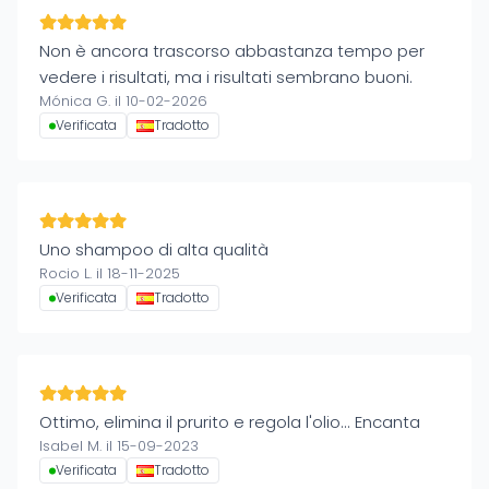
Non è ancora trascorso abbastanza tempo per
vedere i risultati, ma i risultati sembrano buoni.
Mónica G. il 10-02-2026
Verificata
Tradotto
Uno shampoo di alta qualità
Rocio L. il 18-11-2025
Verificata
Tradotto
Ottimo, elimina il prurito e regola l'olio... Encanta
Isabel M. il 15-09-2023
Verificata
Tradotto