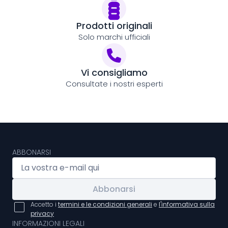
Prodotti originali
Solo marchi ufficiali
Vi consigliamo
Consultate i nostri esperti
ABBONARSI
Abbonarsi
Accetto i
termini e le condizioni generali
e
l'informativa sulla
privacy
INFORMAZIONI LEGALI