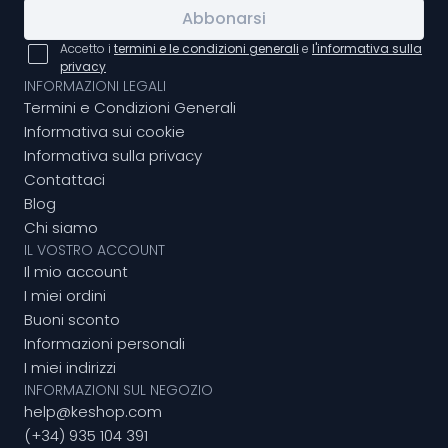
Abbonarsi
Accetto i
termini e le condizioni generali
e
l'informativa sulla
privacy
INFORMAZIONI LEGALI
Termini e Condizioni Generali
Informativa sui cookie
Informativa sulla privacy
Contattaci
Blog
Chi siamo
IL VOSTRO ACCOUNT
Il mio account
I miei ordini
Buoni sconto
Informazioni personali
I miei indirizzi
INFORMAZIONI SUL NEGOZIO
help@keshop.com
(+34) 935 104 391