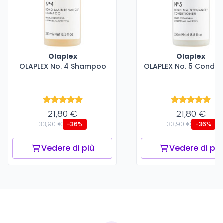
Olaplex
Olaplex
OLAPLEX No. 4 Shampoo
OLAPLEX No. 5 Conditi
21,80 €
21,80 €
33,90 €
33,90 €
-36%
-36%
Vedere di più
Vedere di più