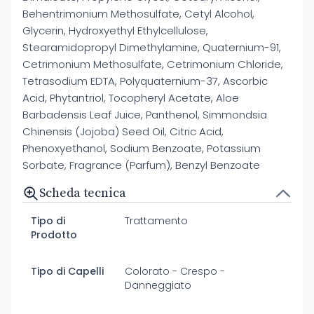
Behentrimonium Methosulfate, Cetyl Alcohol,
Glycerin, Hydroxyethyl Ethylcellulose,
Stearamidopropyl Dimethylamine, Quaternium-91,
Cetrimonium Methosulfate, Cetrimonium Chloride,
Tetrasodium EDTA, Polyquaternium-37, Ascorbic
Acid, Phytantriol, Tocopheryl Acetate, Aloe
Barbadensis Leaf Juice, Panthenol, Simmondsia
Chinensis (Jojoba) Seed Oil, Citric Acid,
Phenoxyethanol, Sodium Benzoate, Potassium
Sorbate, Fragrance (Parfum), Benzyl Benzoate
Scheda tecnica
Tipo di
Trattamento
Prodotto
Tipo di Capelli
Colorato - Crespo -
Danneggiato