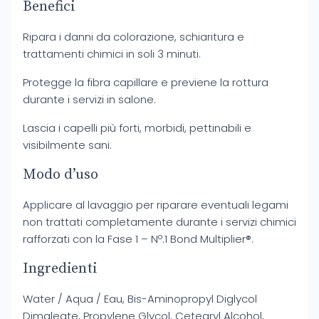
Benefici
Ripara i danni da colorazione, schiaritura e
trattamenti chimici in soli 3 minuti.
Protegge la fibra capillare e previene la rottura
durante i servizi in salone.
Lascia i capelli più forti, morbidi, pettinabili e
visibilmente sani.
Modo d’uso
Applicare al lavaggio per riparare eventuali legami
non trattati completamente durante i servizi chimici
rafforzati con la Fase 1 – Nº.1 Bond Multiplier®.
Ingredienti
Water / Aqua / Eau, Bis-Aminopropyl Diglycol
Dimaleate, Propylene Glycol, Cetearyl Alcohol,