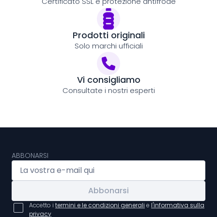
Certificato SSL e protezione antifrode
Prodotti originali
Solo marchi ufficiali
Vi consigliamo
Consultate i nostri esperti
ABBONARSI
Abbonarsi
Accetto i
termini e le condizioni generali
e
l'informativa sulla
privacy