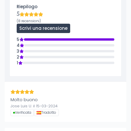
Riepilogo
5
(8 recensioni)
Scrivi una recensione
5
4
3
2
1
Molto buono
Jose Luis U. il 15-03-2024
Verificata
Tradotto