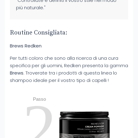
"Controllate e definiti il vostro stile nel modo
più naturale."
Routine Consigliata:
Brews Redken
Per tutti coloro che sono alla ricerca di una cura
specifica per gli uomini, Redken presenta la gamma
Brews
. Troverate tra i prodotti di questa linea lo
shampoo ideale per il vostro tipo di capelli !
2
Passo