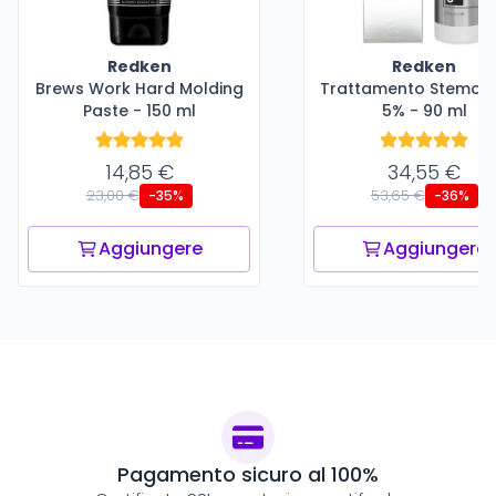
Redken
Redken
Brews Work Hard Molding
Trattamento Stemoxi
Paste - 150 ml
5% - 90 ml
14,85 €
34,55 €
23,00 €
53,65 €
-35%
-36%
Aggiungere
Aggiungere
Pagamento sicuro al 100%