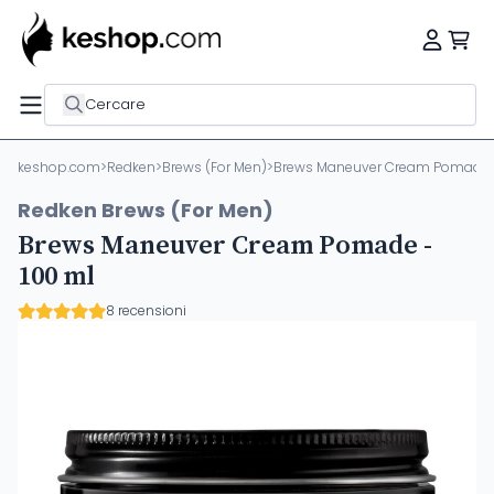
Cercare
keshop.com
>
Redken
>
Brews (For Men)
>
Brews Maneuver Cream Pomade -
Redken Brews (For Men)
Brews Maneuver Cream Pomade -
100 ml
8 recensioni