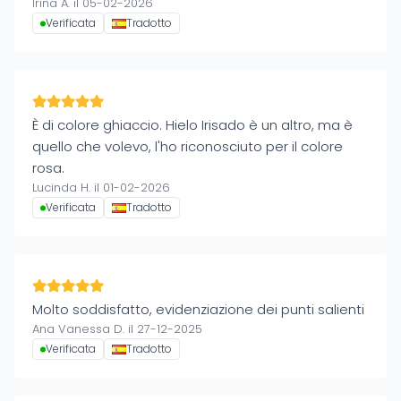
Irina A. il 05-02-2026
Verificata
Tradotto
È di colore ghiaccio. Hielo Irisado è un altro, ma è
quello che volevo, l'ho riconosciuto per il colore
rosa.
Lucinda H. il 01-02-2026
Verificata
Tradotto
Molto soddisfatto, evidenziazione dei punti salienti
Ana Vanessa D. il 27-12-2025
Verificata
Tradotto