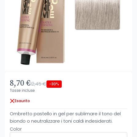
8,70 €
12,45 €
-30%
Tasse incluse
Esaurito
Ombretto pastello in gel per sublimare il tono del
biondo o neutralizzare i toni caldi indesiderati.
Color