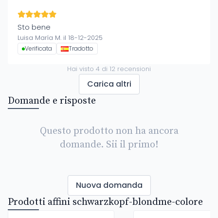
Sto bene
Luisa María M. il 18-12-2025
Verificata
Tradotto
Hai visto
4
di
12
recensioni
Carica altri
Domande e risposte
Questo prodotto non ha ancora
domande. Sii il primo!
Nuova domanda
Prodotti affini schwarzkopf-blondme-colore