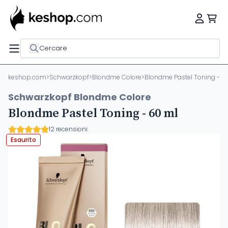
Cercare
keshop.com
>
Schwarzkopf
>
Blondme Colore
>
Blondme Pastel Toning - 6
Schwarzkopf Blondme Colore
Blondme Pastel Toning - 60 ml
12 recensioni
Esaurito