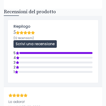
Recensioni del prodotto
Riepilogo
5
(12 recensioni)
Scrivi una recensione
5
4
3
2
1
Lo adoro!