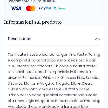
Pagamento sicuro al 100%
Informazioni sul prodotto
Descrizione
Tonificate il vostro biondo!
La gamma Pastel Toning
è composta da tonalità pastello, ideali per le basi
8-10, create per ottenere il biondo o neutralizzare i
toni caldi indesiderati. È disponibile in 9 tonalità
diverse: Blu acciaio, Ghiaccio, Ghiaccio Irisé, Sabbia,
Biscotto, Marrone Mogano, Fragola, Lilla e Clear.
Questo prodotto deve essere utilizzato come
ultimo passo dopo qualsiasi decolorazione. Grazie
alla tecnologia Integrated Bonding e Bond Enforcing
Hydrolock, idrata e protegge la fibra capillare