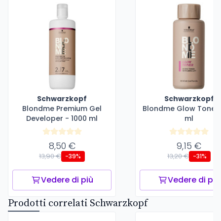
Schwarzkopf
Schwarzkopf
Blondme Premium Gel
Blondme Glow Toner 
Developer - 1000 ml
ml
8,50 €
9,15 €
13,90 €
13,20 €
-39%
-31%
Vedere di più
Vedere di più
Prodotti correlati Schwarzkopf