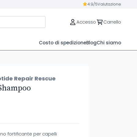
4.9/5
Valutazione
Accesso
Carrello
Costo di spedizione
Blog
Chi siamo
tide Repair Rescue
 Shampoo
 fortificante per capelli