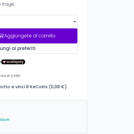
fragili.
Aggiungete al carrello
ungi ai preferiti
tto e vinci 8 KeCoins (0,08 €)