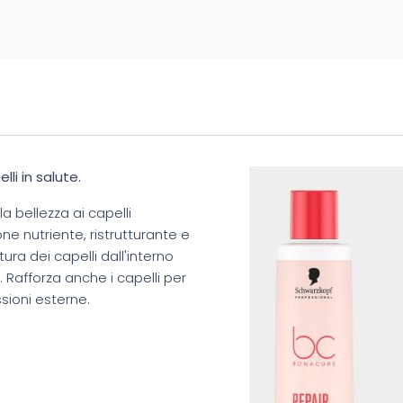
lli in salute.
 bellezza ai capelli
ne nutriente, ristrutturante e
ra dei capelli dall'interno
i. Rafforza anche i capelli per
sioni esterne.