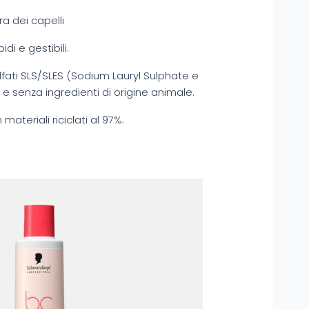
bra dei capelli
idi e gestibili.
ati SLS/SLES (Sodium Lauryl Sulphate e
e senza ingredienti di origine animale.
materiali riciclati al 97%.