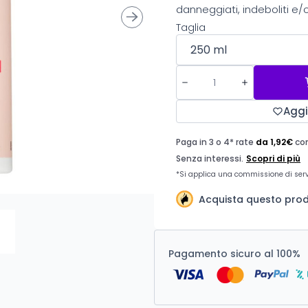
danneggiati, indeboliti e/o 
Taglia
Aggi
Acquista questo prodo
Pagamento sicuro al 100%