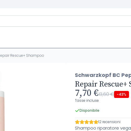
Repair Rescue+ Shampoo
Schwarzkopf BC Pep
Repair Rescue+
7,70 €
13,60 €
-43%
Tasse incluse
Disponibile
12 recensioni
Shampoo riparatore vegano