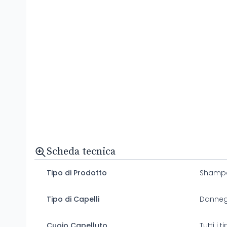
Scheda tecnica
Tipo di Prodotto
Shamp
Tipo di Capelli
Danneg
Cuoio Capelluto
Tutti i 