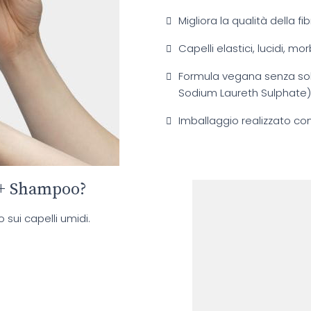
Migliora la qualità della fi
Capelli elastici, lucidi, morb
Formula vegana senza solf
Sodium Laureth Sulphate) 
Imballaggio realizzato con 
e+ Shampoo?
sui capelli umidi.