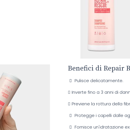
Benefici di Repair
Pulisce delicatamente.
Inverte fino a 3 anni di dann
Previene la rottura della fibr
Protegge i capelli dalle a
Fornisce un'idratazione ext