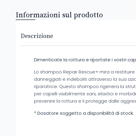
Informazioni sul prodotto
Descrizione
Dimenticate la rottura e riportate i vostri cape
Lo shampoo Repair Rescue+ mira a restituire la
danneggiati e indeboliti attraverso la sua azio
riparatrice. Questo shampoo rigenera la struttu
per capelli visibilmente sani, elastici e morbid
prevenire la rottura e li protegge dalle aggres
* Dosatore soggetto a disponibilità di stock.