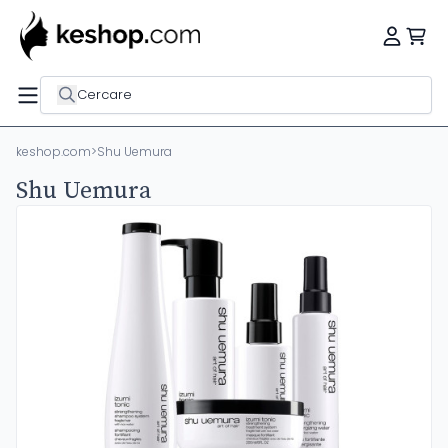
Cercare
keshop.com
>
Shu Uemura
Shu Uemura