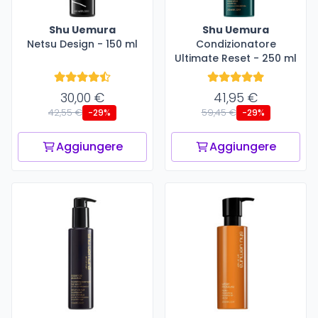
Shu Uemura
Shu Uemura
Netsu Design - 150 ml
Condizionatore
Ultimate Reset - 250 ml
30,00 €
41,95 €
42,55 €
59,45 €
-29%
-29%
Aggiungere
Aggiungere