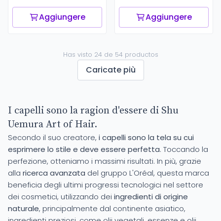
Aggiungere
Aggiungere
Has visto 24 de 54 productos
Caricate più
I capelli sono la ragion d'essere di Shu
Uemura Art of Hair.
Secondo il suo creatore,
i capelli sono la tela su cui
esprimere lo stile e deve essere perfetta
. Toccando la
perfezione, otteniamo i massimi risultati. In più, grazie
alla
ricerca avanzata
del gruppo L'Oréal, questa marca
beneficia degli ultimi progressi tecnologici nel settore
dei cosmetici, utilizzando dei
ingredienti di origine
naturale
, principalmente dal continente asiatico,
ingredienti preziosi, come olii vegetali, essenze e olii