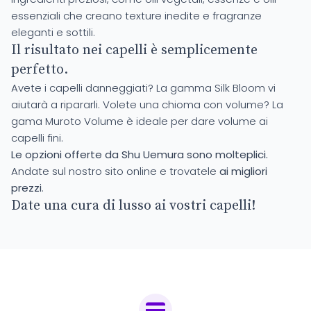
essenziali che creano texture inedite e fragranze
eleganti e sottili.
Il risultato nei capelli è semplicemente
perfetto.
Avete i capelli danneggiati? La gamma
Silk Bloom
vi
aiutarà a ripararli. Volete una chioma con volume? La
gama
Muroto Volume
è ideale per dare volume ai
capelli fini.
Le opzioni offerte da Shu Uemura sono molteplici.
Andate sul nostro sito online e trovatele
ai migliori
prezzi
.
Date una cura di lusso ai vostri capelli!