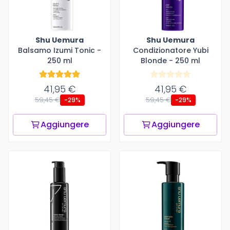
Shu Uemura
Shu Uemura
Balsamo Izumi Tonic -
Condizionatore Yubi
250 ml
Blonde - 250 ml
41,95 €
41,95 €
59,45 €
59,45 €
-29%
-29%
Aggiungere
Aggiungere