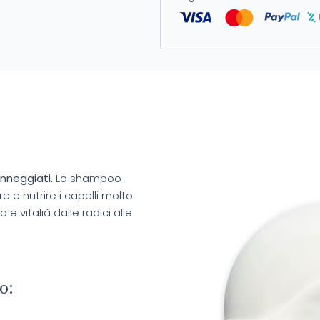
nneggiati.
Lo shampoo
 e nutrire i capelli molto
e vitalià dalle radici alle
o: