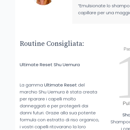
“Emulsionate lo shampoo
capillare per una maggio
Routine Consigliata:
Pa
Ultimate Reset Shu Uemura
La gamma
Ultimate Reset
del
marchio Shu Uemura è stata creata
per riparare i capelli molto
Pul
danneggiati e per protegerli dai
danni futuri. Grazie alla sua potente
Sh
formula con estratto di riso organico,
Shampoo 
i vostri capelli ritovarano la loro
i ca