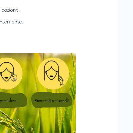
icazione.
antemente.