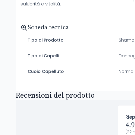
salubrità e vitalità.
Scheda tecnica
Tipo di Prodotto
Shamp
Tipo di Capelli
Danneg
Cuoio Capelluto
Normal
Recensioni del prodotto
Riep
4.9
(22 r