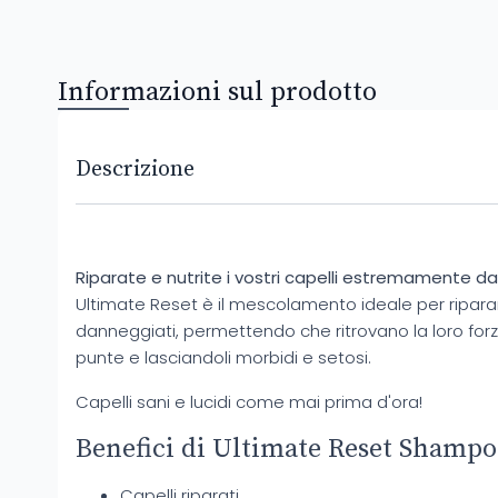
Informazioni sul prodotto
Descrizione
Riparate e nutrite i vostri capelli estremamente da
Ultimate Reset è il mescolamento ideale per riparare
danneggiati, permettendo che ritrovano la loro forza 
punte e lasciandoli morbidi e setosi.
Capelli sani e lucidi come mai prima d'ora!
Benefici di Ultimate Reset Shampo
Capelli riparati.