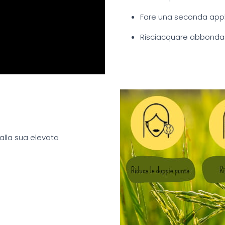
Fare una seconda appl
Risciacquare abbond
 alla sua elevata