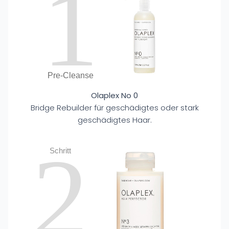
1
Pre-Cleanse
Olaplex No 0
Bridge Rebuilder für geschädigtes oder stark
geschädigtes Haar.
2
Schritt