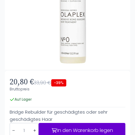
20,80 €
33,90 €
-39%
Bruttopreis
Auf Lager
Bridge Rebuilder für geschädigtes oder sehr
geschädigtes Haar
In den Warenkorb legen