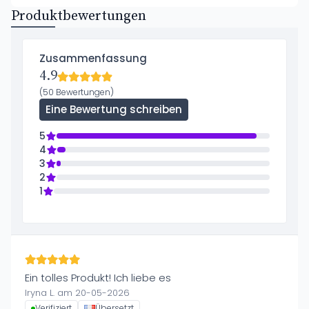
Produktbewertungen
Zusammenfassung
4.9
(50 Bewertungen)
Eine Bewertung schreiben
5
4
3
2
1
Ein tolles Produkt! Ich liebe es
Iryna L. am 20-05-2026
Verifiziert
Übersetzt