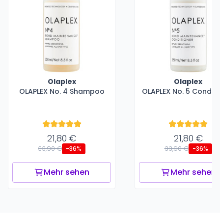
Olaplex
Olaplex
OLAPLEX No. 4 Shampoo
OLAPLEX No. 5 Conditi
21,80 €
21,80 €
33,90 €
33,90 €
-36%
-36%
Mehr sehen
Mehr sehen