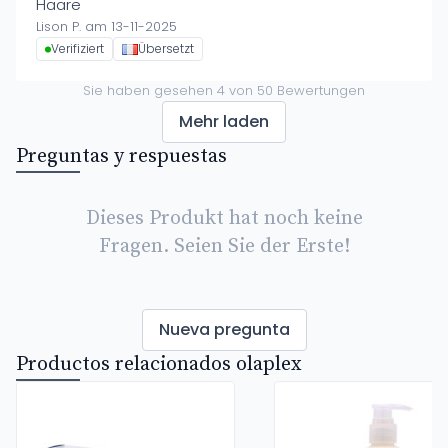
Haare
Lison P. am 13-11-2025
Verifiziert
Übersetzt
Sie haben gesehen
4
von
50
Bewertungen
Mehr laden
Preguntas y respuestas
Dieses Produkt hat noch keine
Fragen. Seien Sie der Erste!
Nueva pregunta
Productos relacionados olaplex