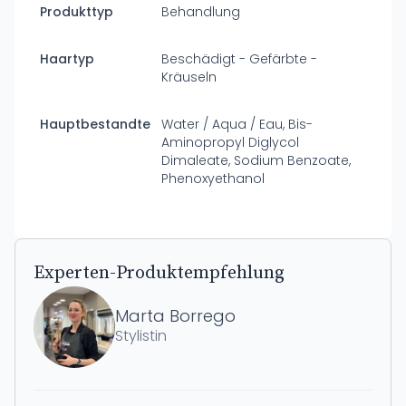
Produkttyp
Behandlung
Haartyp
Beschädigt - Gefärbte -
Kräuseln
Hauptbestandteile
Water / Aqua / Eau, Bis-
Aminopropyl Diglycol
Dimaleate, Sodium Benzoate,
Phenoxyethanol
Experten-Produktempfehlung
Marta Borrego
Stylistin