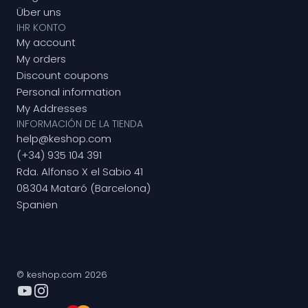
Über uns
IHR KONTO
My account
My orders
Discount coupons
Personal information
My Addresses
INFORMACIÓN DE LA TIENDA
help@keshop.com
(+34) 935 104 391
Rda. Alfonso X el Sabio 41
08304 Mataró (Barcelona)
Spanien
© keshop.com 2026