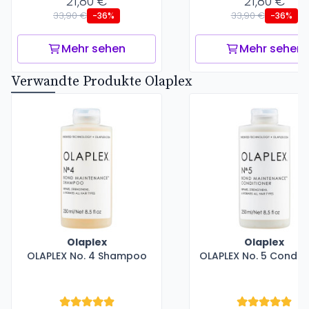
21,80 €
21,80 €
33,90 €
33,90 €
-36%
-36%
Mehr sehen
Mehr sehen
Verwandte Produkte Olaplex
Olaplex
Olaplex
OLAPLEX No. 4 Shampoo
OLAPLEX No. 5 Conditi