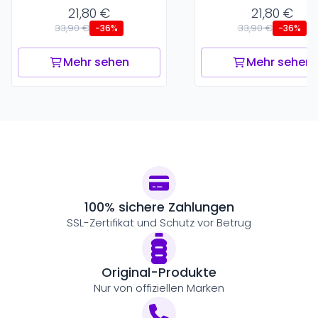
21,80 €
21,80 €
33,90 €
33,90 €
-36%
-36%
Mehr sehen
Mehr sehen
100% sichere Zahlungen
SSL-Zertifikat und Schutz vor Betrug
Original-Produkte
Nur von offiziellen Marken