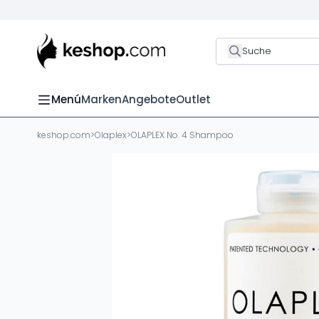
Suche
Menú
Marken
Angebote
Outlet
keshop.com
>
Olaplex
>
OLAPLEX No. 4 Shampoo