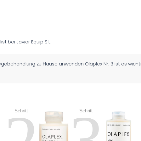
list bei Javier Equip S.L.
egebehandlung zu Hause anwenden Olaplex Nr. 3 ist es wichti
2
3
Schritt
Schritt