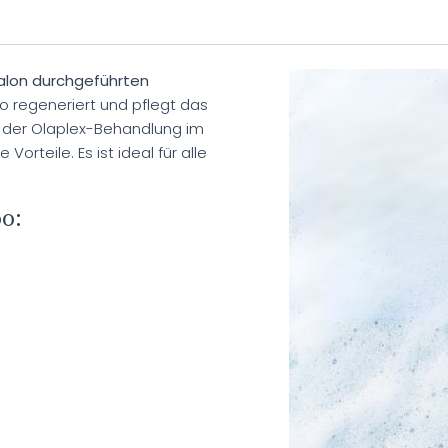
salon durchgeführten
 regeneriert und pflegt das
h der Olaplex-Behandlung im
orteile. Es ist ideal für alle
o: