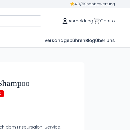
4.9/5
Shopbewertung
Anmeldung
Carrito
Versandgebühren
Blog
Über uns
 Shampoo
%
 dem Friseursalon-Service.