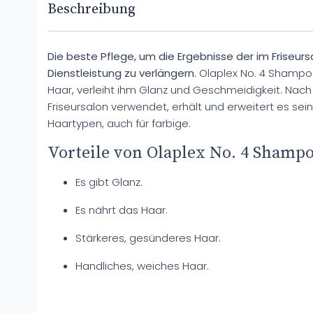
Beschreibung
Die beste Pflege, um die Ergebnisse der im Friseur
Dienstleistung zu verlängern.
Olaplex No. 4 Shampoo
Haar, verleiht ihm Glanz und Geschmeidigkeit. Nac
Friseursalon verwendet, erhält und erweitert es seine V
Haartypen, auch für farbige.
Vorteile von Olaplex No. 4 Shampo
Es gibt Glanz.
Es nährt das Haar.
Stärkeres, gesünderes Haar.
Handliches, weiches Haar.