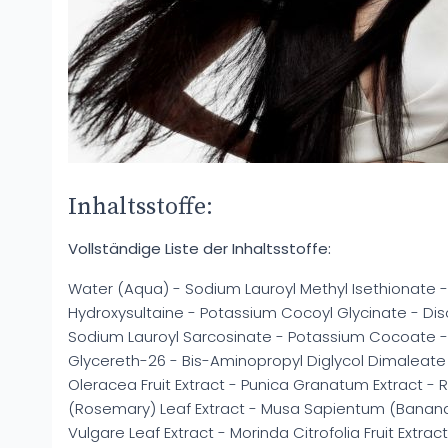
Inhaltsstoffe:
Vollständige Liste der Inhaltsstoffe:
Water (Aqua) - Sodium Lauroyl Methyl Isethionate
Hydroxysultaine - Potassium Cocoyl Glycinate - D
Sodium Lauroyl Sarcosinate - Potassium Cocoate -
Glycereth-26 - Bis-Aminopropyl Diglycol Dimaleate
Oleracea Fruit Extract - Punica Granatum Extract - R
(Rosemary) Leaf Extract - Musa Sapientum (Banana)
Vulgare Leaf Extract - Morinda Citrofolia Fruit Extra