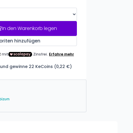
In den Warenkorb legen
oriten hinzufügen
 und gewinne 22 KeCoins (0,22 €)