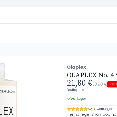
Olaplex
OLAPLEX No. 4
21,80 €
33,90 €
-36
Bruttopreis
Auf Lager
52 Bewertungen
Heimpflege-Shampoo nach