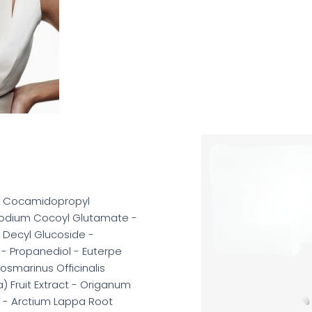
 - Cocamidopropyl
isodium Cocoyl Glutamate -
 Decyl Glucoside -
 - Propanediol - Euterpe
osmarinus Officinalis
 Fruit Extract - Origanum
ct - Arctium Lappa Root