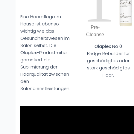
Eine Haarpflege zu
Hause ist ebenso
Pre-
wichtig wie das
Cleanse
Gesundheitswesen im
Salon selbst. Die
Olaplex No 0
Olaplex
-Produktreihe
Bridge Rebuilder für
garantiert die
geschädigtes oder
Sublimierung der
stark geschädigtes
Haarqualität zwischen
Haar.
den
Salondienstleistungen.