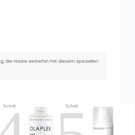
g, die Haare weiterhin mit diesem speziellen
4
5
Schritt
Schritt