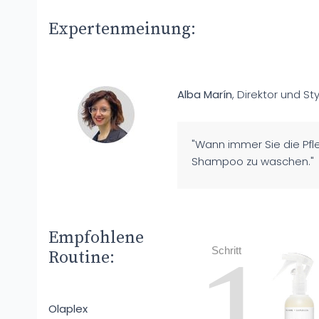
Expertenmeinung:
Alba Marín
, Direktor und Sty
"Wann immer Sie die Pfl
Shampoo zu waschen."
Empfohlene
1
Schritt
Routine:
Olaplex