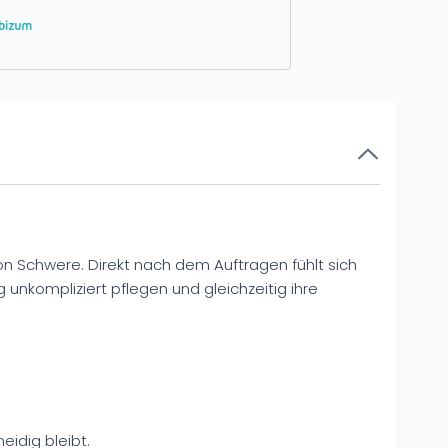
on Schwere. Direkt nach dem Auftragen fühlt sich
g unkompliziert pflegen und gleichzeitig ihre
eidig bleibt.