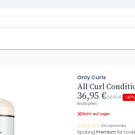
Only Curls
All Curl Conditi
36,95 €
58,61 €
-37%
Bruttopreis
Nicht auf Lager
Sin opiniones
Spülung
Premium
für Lock