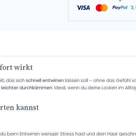
fort wirkt
lt, das sich
schnell entwirren
lassen soll – ohne das Gefühl v
h
leichter durchkämmen
. Ideal, wenn du deine Locken im Allta
rten kannst
t du beim Entwirren weniger Stress hast und dein Haar geschm