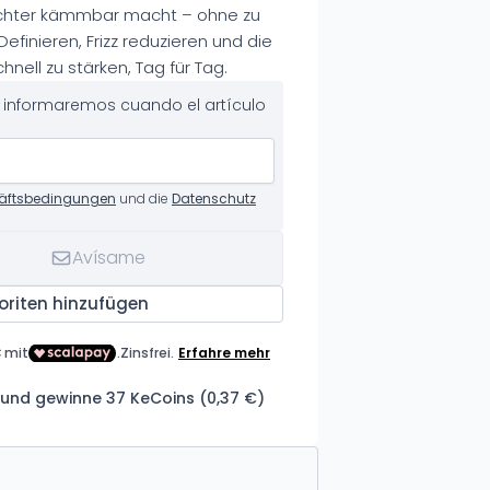
ichter kämmbar macht – ohne zu
finieren, Frizz reduzieren und die
chnell zu stärken, Tag für Tag.
te informaremos cuando el artículo
äftsbedingungen
und die
Datenschutz
Avísame
oriten hinzufügen
 und gewinne 37 KeCoins (0,37 €)