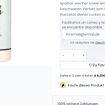
spürbar weicher sowie le
beschweren. Perfekt zum De
Elastizität deiner Locken s
Facilítanos un correo y 
se encuentre disponible
Ich akzeptiere die
Gesch
Zu Fav
Kaufe dieses Produkt
100% sichere Zahlungen