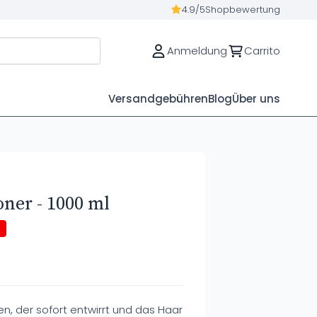
4.9/5
Shopbewertung
Anmeldung
Carrito
Versandgebühren
Blog
Über uns
oner - 1000 ml
en, der sofort entwirrt und das Haar