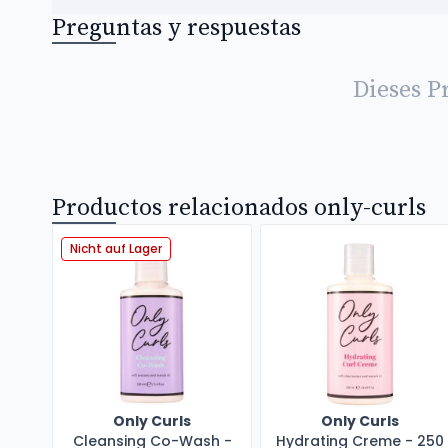
Preguntas y respuestas
Dieses P
Productos relacionados only-curls
Nicht auf Lager
Only Curls
Only Curls
Cleansing Co-Wash -
Hydrating Creme - 250