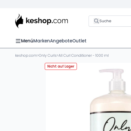
Suche
Menú
Marken
Angebote
Outlet
keshop.com
>
Only Curls
>
All Curl Conditioner - 1000 ml
Nicht auf Lager