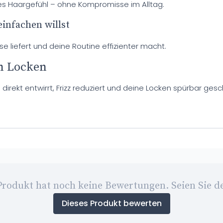
hes Haargefühl – ohne Kompromisse im Alltag.
infachen willst
se liefert und deine Routine effizienter macht.
en Locken
e direkt entwirrt, Frizz reduziert und deine Locken spürbar ge
Produkt hat noch keine Bewertungen. Seien Sie de
Dieses Produkt bewerten