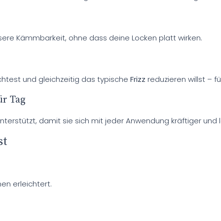
sere Kämmbarkeit, ohne dass deine Locken platt wirken.
test und gleichzeitig das typische
Frizz
reduzieren willst – fü
ür Tag
nterstützt, damit sie sich mit jeder Anwendung kräftiger und
st
en erleichtert.