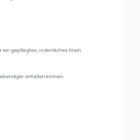
r ein gepflegtes, ordentliches Finish.
 lebendiger anfühlen können.