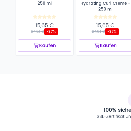
250 ml
Hydrating Curl Creme -
250 ml
15,65 €
15,65 €
24,81 €
24,81 €
-37%
-37%
Kaufen
Kaufen
100% sich
SSL-Zertifikat u