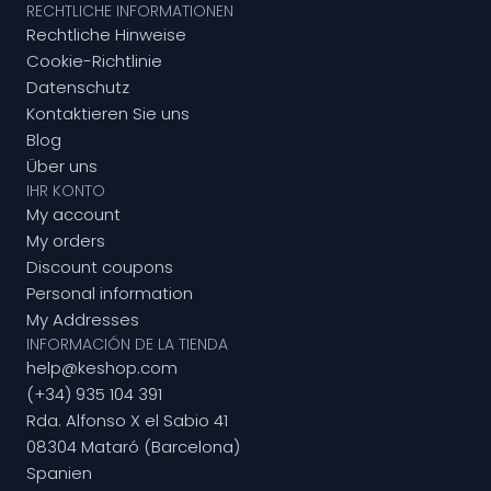
RECHTLICHE INFORMATIONEN
Rechtliche Hinweise
Cookie-Richtlinie
Datenschutz
Kontaktieren Sie uns
Blog
Über uns
IHR KONTO
My account
My orders
Discount coupons
Personal information
My Addresses
INFORMACIÓN DE LA TIENDA
help@keshop.com
(+34) 935 104 391
Rda. Alfonso X el Sabio 41
08304 Mataró (Barcelona)
Spanien