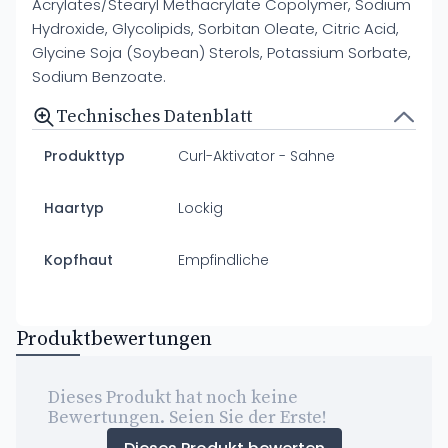
Acrylates/Stearyl Methacrylate Copolymer, Sodium
Hydroxide, Glycolipids, Sorbitan Oleate, Citric Acid,
Glycine Soja (Soybean) Sterols, Potassium Sorbate,
Sodium Benzoate.
Technisches Datenblatt
Produkttyp
Curl-Aktivator - Sahne
Haartyp
Lockig
Kopfhaut
Empfindliche
Produktbewertungen
Dieses Produkt hat noch keine
Bewertungen. Seien Sie der Erste!