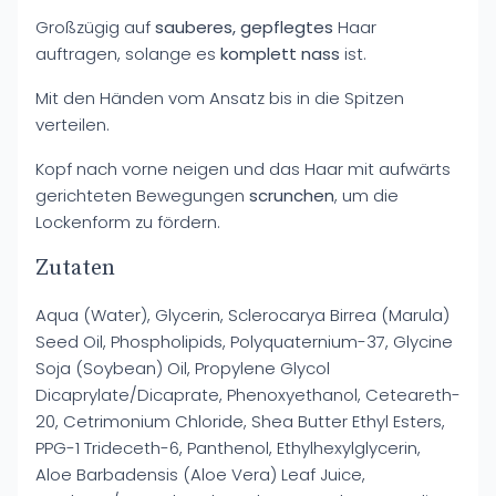
Großzügig auf
sauberes, gepflegtes
Haar
auftragen, solange es
komplett nass
ist.
Mit den Händen vom Ansatz bis in die Spitzen
verteilen.
Kopf nach vorne neigen und das Haar mit aufwärts
gerichteten Bewegungen
scrunchen
, um die
Lockenform zu fördern.
Zutaten
Aqua (Water), Glycerin, Sclerocarya Birrea (Marula)
Seed Oil, Phospholipids, Polyquaternium-37, Glycine
Soja (Soybean) Oil, Propylene Glycol
Dicaprylate/Dicaprate, Phenoxyethanol, Ceteareth-
20, Cetrimonium Chloride, Shea Butter Ethyl Esters,
PPG-1 Trideceth-6, Panthenol, Ethylhexylglycerin,
Aloe Barbadensis (Aloe Vera) Leaf Juice,