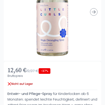
12,60 €
19,97 €
-37%
Bruttopreis
Nicht auf Lager
Entwirr- und Pflege-Spray
für Kinderlocken ab 6
Monaten: spendet leichte Feuchtigkeit, definiert und
zähmt Frizz sogar im trockenen Haar – ganz ohne