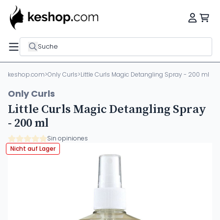
Suche
keshop.com
>
Only Curls
>
Little Curls Magic Detangling Spray - 200 ml
Only Curls
Little Curls Magic Detangling Spray
- 200 ml
Sin opiniones
Nicht auf Lager