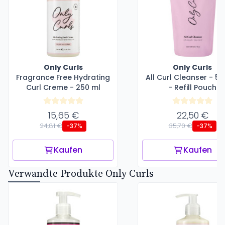
Only Curls
Only Curls
Fragrance Free Hydrating
All Curl Cleanser - 50
Curl Creme - 250 ml
- Refill Pouch
15,65 €
22,50 €
24,81 €
35,70 €
-37%
-37%
Kaufen
Kaufen
Verwandte Produkte Only Curls