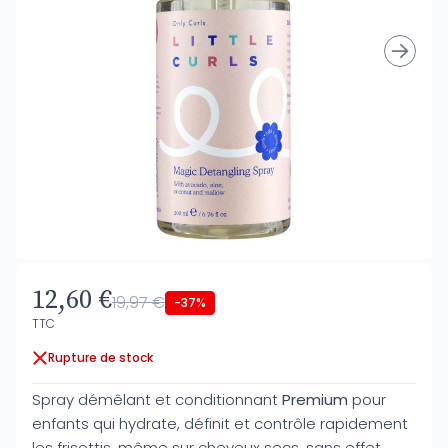
12,60 €
19,97 €
-37%
TTC
Rupture de stock
Spray démêlant et conditionnant
Premium
pour
enfants qui hydrate, définit et contrôle rapidement
les frisottis, même sur cheveux secs, sans effet