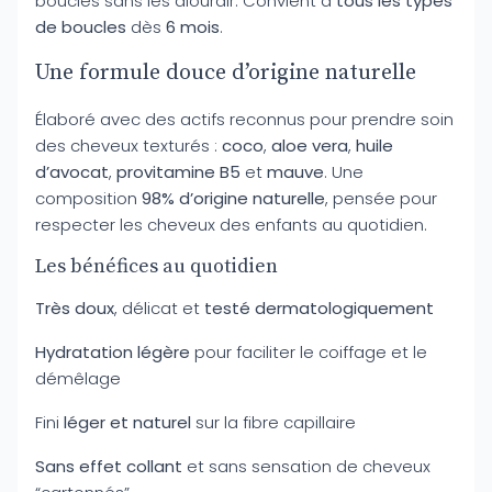
boucles sans les alourdir. Convient à
tous les types
de boucles
dès
6 mois
.
Une formule douce d’origine naturelle
Élaboré avec des actifs reconnus pour prendre soin
des cheveux texturés :
coco
,
aloe vera
,
huile
d’avocat
,
provitamine B5
et
mauve
. Une
composition
98% d’origine naturelle
, pensée pour
respecter les cheveux des enfants au quotidien.
Les bénéfices au quotidien
Très doux
, délicat et
testé dermatologiquement
Hydratation légère
pour faciliter le coiffage et le
démêlage
Fini
léger et naturel
sur la fibre capillaire
Sans effet collant
et sans sensation de cheveux