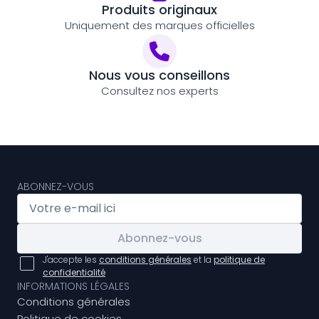
Produits originaux
Uniquement des marques officielles
Nous vous conseillons
Consultez nos experts
ABONNEZ-VOUS
Abonnez-vous
J'accepte les
conditions générales
et la
politique de
confidentialité
INFORMATIONS LÉGALES
Conditions générales
Politique de cookies