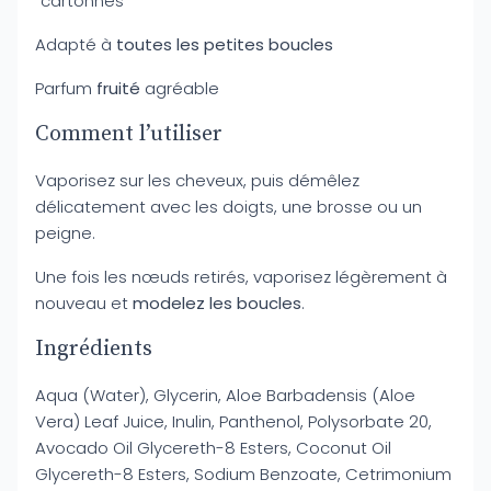
“cartonnés”
Adapté à
toutes les petites boucles
Parfum
fruité
agréable
Comment l’utiliser
Vaporisez sur les cheveux, puis démêlez
délicatement avec les doigts, une brosse ou un
peigne.
Une fois les nœuds retirés, vaporisez légèrement à
nouveau et
modelez les boucles
.
Ingrédients
Aqua (Water), Glycerin, Aloe Barbadensis (Aloe
Vera) Leaf Juice, Inulin, Panthenol, Polysorbate 20,
Avocado Oil Glycereth-8 Esters, Coconut Oil
Glycereth-8 Esters, Sodium Benzoate, Cetrimonium