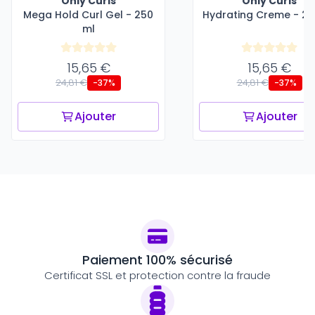
Only Curls
Only Curls
Mega Hold Curl Gel - 250
Hydrating Creme - 25
ml
15,65 €
15,65 €
24,81 €
24,81 €
-37%
-37%
Ajouter
Ajouter
Paiement 100% sécurisé
Certificat SSL et protection contre la fraude