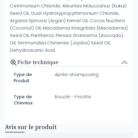
Cetrimonium Chloride, Aleurites Moluccanus (Kukui)
Seed Oil, Guar Hydroxypropyltrimonium Chloride,
Argania Spinosa (Argan) Kernel Oil, Cocos Nucifera
(Coconut) Oil, Macadamia Integrifolia (Macadamia)
Seed Oil, Panthenol, Persea Gratissima (Avocado)
Oil, Simmondsia Chinensis (Jojoba) Seed Oil,
Dehydroacetic Acid.
Fiche technique
Type de
Après-shampooing
Produit
Type de
Bouclé - Frisottis
Cheveux
Avis sur le produit