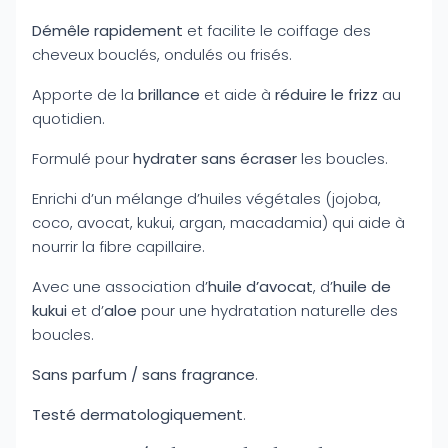
Démêle rapidement
et facilite le coiffage des
cheveux bouclés, ondulés ou frisés.
Apporte de la
brillance
et aide à
réduire le frizz
au
quotidien.
Formulé pour
hydrater sans écraser
les boucles.
Enrichi d’un mélange d’huiles végétales (jojoba,
coco, avocat, kukui, argan, macadamia) qui aide à
nourrir la fibre capillaire.
Avec une association d’
huile d’avocat
, d’
huile de
kukui
et d’
aloe
pour une hydratation naturelle des
boucles.
Sans parfum / sans fragrance
.
Testé dermatologiquement
.