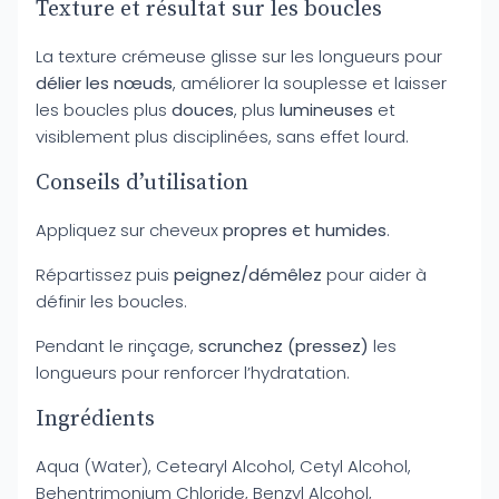
Texture et résultat sur les boucles
La texture crémeuse glisse sur les longueurs pour
délier les nœuds
, améliorer la souplesse et laisser
les boucles plus
douces
, plus
lumineuses
et
visiblement plus disciplinées, sans effet lourd.
Conseils d’utilisation
Appliquez sur cheveux
propres et humides
.
Répartissez puis
peignez/démêlez
pour aider à
définir les boucles.
Pendant le rinçage,
scrunchez (pressez)
les
longueurs pour renforcer l’hydratation.
Ingrédients
Aqua (Water), Cetearyl Alcohol, Cetyl Alcohol,
Behentrimonium Chloride, Benzyl Alcohol,