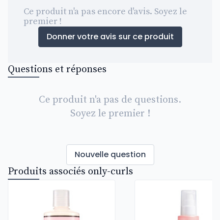
Ce produit n'a pas encore d'avis. Soyez le
premier !
Donner votre avis sur ce produit
Questions et réponses
Ce produit n'a pas de questions.
Soyez le premier !
Nouvelle question
Produits associés only-curls