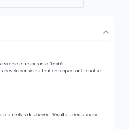
ce simple et rassurante.
Testé
ir chevelu sensibles, tout en respectant la nature
les naturelles du cheveu. Résultat : des boucles