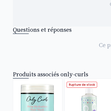
Questions et réponses
Ce p
Produits associés only-curls
Rupture de stock