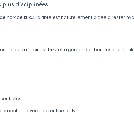
 plus disciplinées
 de noix de kukui
, la fibre est naturellement aidée à rester h
oing aide à
réduire le frizz
et à garder des boucles plus facile
ssentielles
compatible avec une routine curly