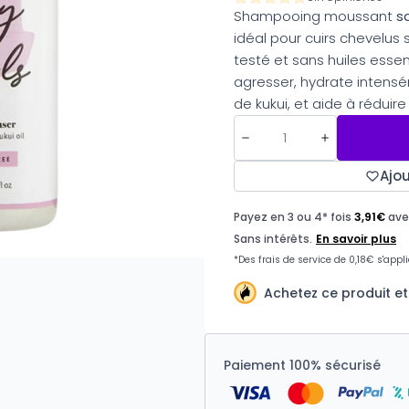
Shampooing moussant
s
idéal pour cuirs chevelus
testé et sans huiles essen
agresser, hydrate intensé
de kukui, et aide à réduire l
Ajou
Achetez ce produit et
Paiement 100% sécurisé