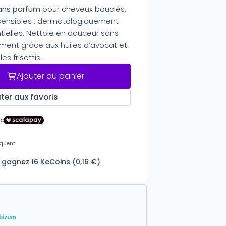
ans parfum
pour cheveux bouclés,
 sensibles : dermatologiquement
tielles. Nettoie en douceur sans
ment grâce aux huiles d’avocat et
es frisottis.
Ajouter au panier
ter aux favoris
 gagnez 16 KeCoins (0,16 €)