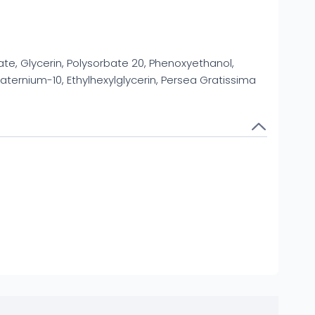
te, Glycerin, Polysorbate 20, Phenoxyethanol,
ternium-10, Ethylhexylglycerin, Persea Gratissima