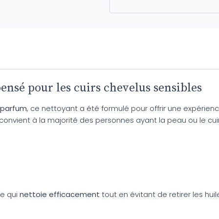
nsé pour les cuirs chevelus sensibles
 parfum
, ce nettoyant a été formulé pour offrir une expérien
il convient à la majorité des personnes ayant la peau ou le cu
e qui
nettoie efficacement
tout en évitant de retirer les hui