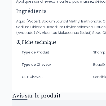
Appliquez sur cheveux mouillés, puis
massez délic
Ingrédients
Aqua (Water), Sodium Lauroyl Methyl Isethionate, C
Sodium Chloride, Trisodium Ethylenediamine Disucci
(Avocado) Oil, Aleurites Moluccanus (Kukui) Seed Oil, 
Fiche technique
Type de Produit
Shamp
Type de Cheveux
Bouclé
Cuir Chevelu
Sensibl
Avis sur le produit