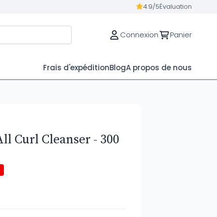
4.9/5
Évaluation
Connexion
Panier
Frais d'expédition
Blog
A propos de nous
ll Curl Cleanser - 300