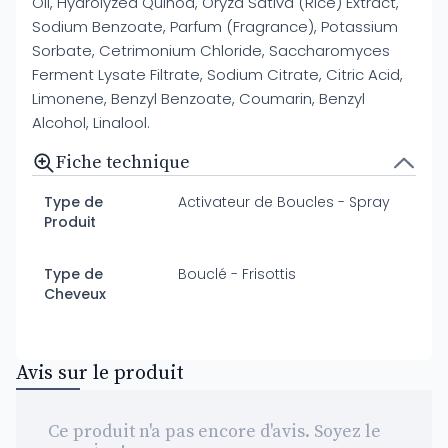
Oil, Hydrolyzed Quinoa, Oryza Sativa (Rice) Extract,
Sodium Benzoate, Parfum (Fragrance), Potassium
Sorbate, Cetrimonium Chloride, Saccharomyces
Ferment Lysate Filtrate, Sodium Citrate, Citric Acid,
Limonene, Benzyl Benzoate, Coumarin, Benzyl
Alcohol, Linalool.
Fiche technique
Type de
Activateur de Boucles - Spray
Produit
Type de
Bouclé - Frisottis
Cheveux
Avis sur le produit
Ce produit n'a pas encore d'avis. Soyez le