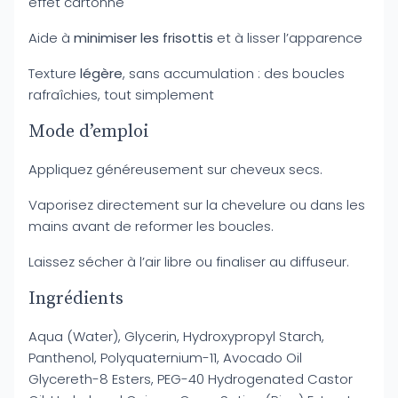
effet cartonné
Aide à
minimiser les frisottis
et à lisser l’apparence
Texture
légère
, sans accumulation : des boucles
rafraîchies, tout simplement
Mode d’emploi
Appliquez généreusement sur cheveux secs.
Vaporisez directement sur la chevelure ou dans les
mains avant de reformer les boucles.
Laissez sécher à l’air libre ou finaliser au diffuseur.
Ingrédients
Aqua (Water), Glycerin, Hydroxypropyl Starch,
Panthenol, Polyquaternium-11, Avocado Oil
Glycereth-8 Esters, PEG-40 Hydrogenated Castor