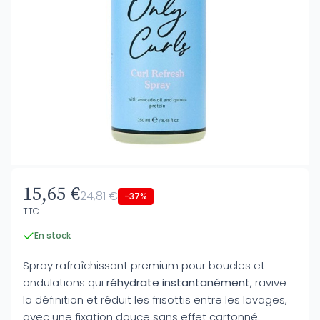
15,65 €
24,81 €
-37%
TTC
En stock
Spray rafraîchissant premium pour boucles et
ondulations qui
réhydrate instantanément
, ravive
la définition et réduit les frisottis entre les lavages,
avec une fixation douce sans effet cartonné.