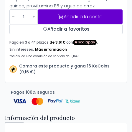
quinoa, provitamina B5 y agua de arroz.
Añadir a la cesta
Añadir a favoritos
Compra este producto y gana 16 KeCoins
(0,16 €)
Pagos 100% seguros
Información del producto