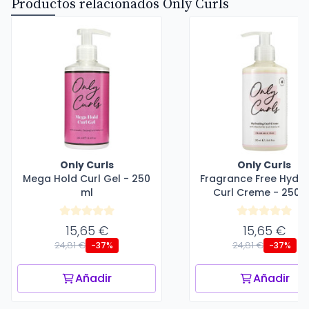
Productos relacionados Only Curls
Only Curls
Only Curls
Mega Hold Curl Gel - 250
Fragrance Free Hydra
ml
Curl Creme - 250 
15,65 €
15,65 €
24,81 €
24,81 €
-37%
-37%
Añadir
Añadir