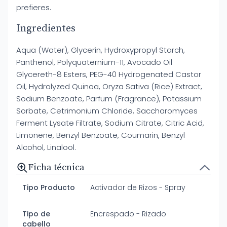
prefieres.
Ingredientes
Aqua (Water), Glycerin, Hydroxypropyl Starch,
Panthenol, Polyquaternium-11, Avocado Oil
Glycereth-8 Esters, PEG-40 Hydrogenated Castor
Oil, Hydrolyzed Quinoa, Oryza Sativa (Rice) Extract,
Sodium Benzoate, Parfum (Fragrance), Potassium
Sorbate, Cetrimonium Chloride, Saccharomyces
Ferment Lysate Filtrate, Sodium Citrate, Citric Acid,
Limonene, Benzyl Benzoate, Coumarin, Benzyl
Alcohol, Linalool.
Ficha técnica
Tipo Producto
Activador de Rizos - Spray
Tipo de
Encrespado - Rizado
cabello