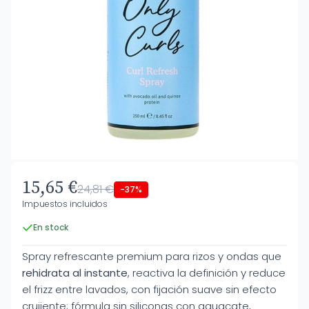
15,65 €
24,81 €
-37%
Impuestos incluidos
En stock
Spray refrescante premium para rizos y ondas que
rehidrata al instante
, reactiva la definición y reduce
el frizz entre lavados, con fijación suave sin efecto
crujiente; fórmula sin siliconas con aguacate,