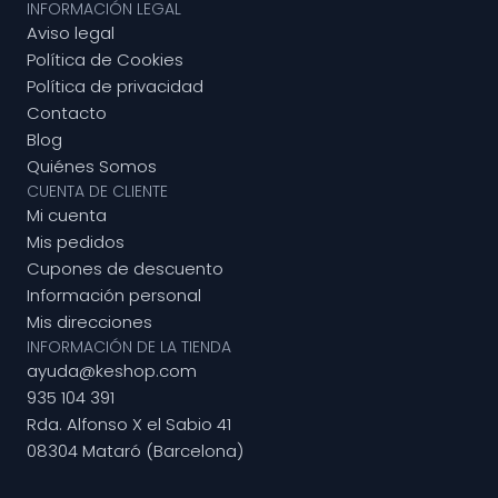
INFORMACIÓN LEGAL
Aviso legal
Política de Cookies
Política de privacidad
Contacto
Blog
Quiénes Somos
CUENTA DE CLIENTE
Mi cuenta
Mis pedidos
Cupones de descuento
Información personal
Mis direcciones
INFORMACIÓN DE LA TIENDA
ayuda@keshop.com
935 104 391
Rda. Alfonso X el Sabio 41
08304 Mataró (Barcelona)