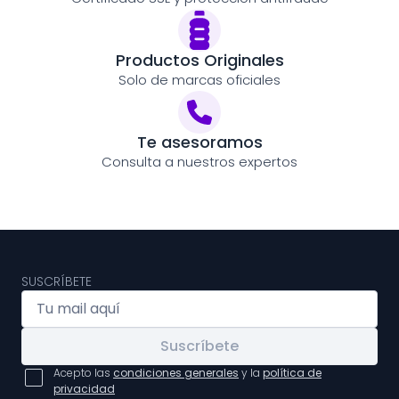
Productos Originales
Solo de marcas oficiales
Te asesoramos
Consulta a nuestros expertos
SUSCRÍBETE
Suscríbete
Acepto las
condiciones generales
y la
política de
privacidad