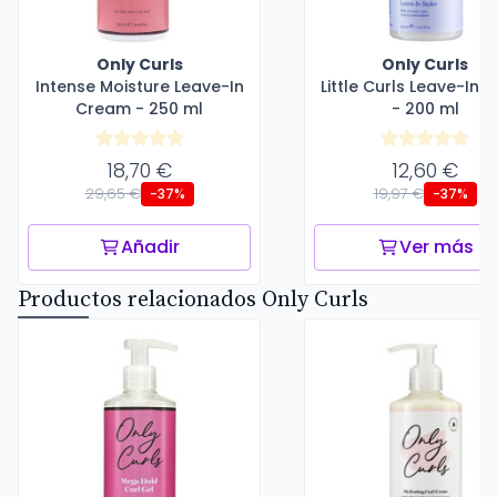
Only Curls
Only Curls
Intense Moisture Leave-In
Little Curls Leave-In S
Cream - 250 ml
- 200 ml
18,70 €
12,60 €
29,65 €
19,97 €
-37%
-37%
Añadir
Ver más
Productos relacionados Only Curls