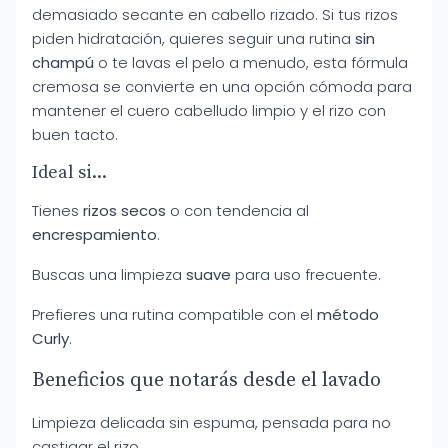
demasiado secante en cabello rizado. Si tus rizos
piden hidratación, quieres seguir una rutina
sin
champú
o te lavas el pelo a menudo, esta fórmula
cremosa se convierte en una opción cómoda para
mantener el cuero cabelludo limpio y el rizo con
buen tacto.
Ideal si...
Tienes
rizos secos
o con tendencia al
encrespamiento
.
Buscas una limpieza
suave
para uso frecuente.
Prefieres una rutina compatible con el
método
Curly
.
Beneficios que notarás desde el lavado
Limpieza delicada sin espuma, pensada para no
castigar el rizo.