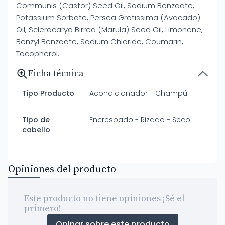
Communis (Castor) Seed Oil, Sodium Benzoate,
Potassium Sorbate, Persea Gratissima (Avocado)
Oil, Sclerocarya Birrea (Marula) Seed Oil, Limonene,
Benzyl Benzoate, Sodium Chloride, Coumarin,
Tocopherol.
Ficha técnica
Tipo Producto
Acondicionador - Champú
Tipo de
Encrespado - Rizado - Seco
cabello
Opiniones del producto
Este producto no tiene opiniones ¡Sé el
primero!
Opinar sobre este producto