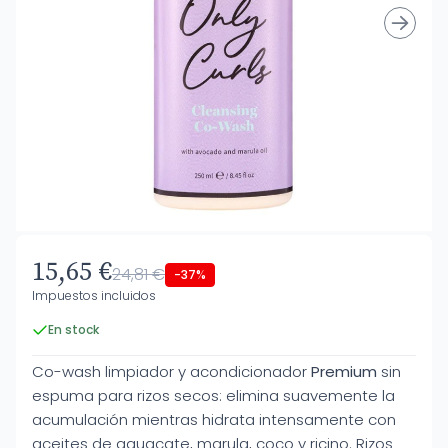
15,65 €
24,81 €
-37%
Impuestos incluidos
En stock
Co-wash limpiador y acondicionador
Premium
sin
espuma para rizos secos: elimina suavemente la
acumulación mientras hidrata intensamente con
aceites de aguacate, marula, coco y ricino. Rizos