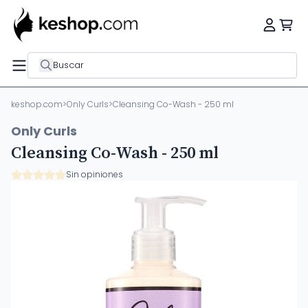
Buscar
keshop.com
>
Only Curls
>
Cleansing Co-Wash - 250 ml
Only Curls
Cleansing Co-Wash - 250 ml
Sin opiniones