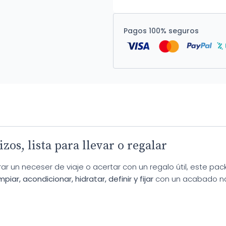
Pagos 100% seguros
os, lista para llevar o regalar
r un neceser de viaje o acertar con un regalo útil, este pack
impiar, acondicionar, hidratar, definir y fijar
con un acabado nat