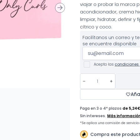
viajar o probar la marca p
acondicionador, crema hid
limpiar, hidratar, definir 
cítrico y coco.
Facilítanos un correo y 
se encuentre disponible
Acepto las
condiciones 
Aña
Compra este producto