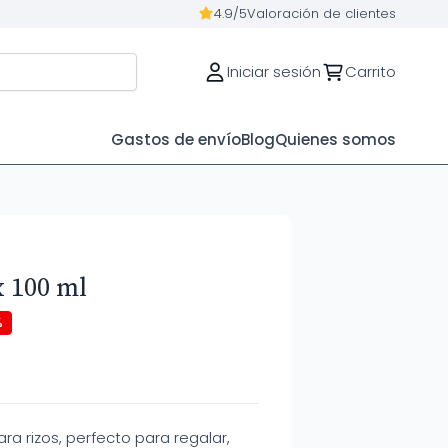
4.9/5
Valoración de clientes
Iniciar sesión
Carrito
Gastos de envío
Blog
Quienes somos
x 100 ml
%
ra rizos, perfecto para regalar,