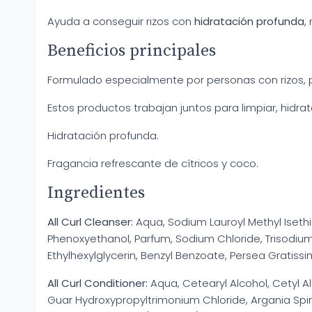
Ayuda a conseguir rizos con
hidratación profunda
,
Beneficios principales
Formulado especialmente por personas con rizos, pa
Estos productos trabajan juntos para limpiar, hidratar,
Hidratación profunda.
Fragancia refrescante de cítricos y coco.
Ingredientes
All Curl Cleanser:
Aqua, Sodium Lauroyl Methyl Isethi
Phenoxyethanol, Parfum, Sodium Chloride, Trisodiu
Ethylhexylglycerin, Benzyl Benzoate, Persea Gratissim
All Curl Conditioner:
Aqua, Cetearyl Alcohol, Cetyl A
Guar Hydroxypropyltrimonium Chloride, Argania Spin