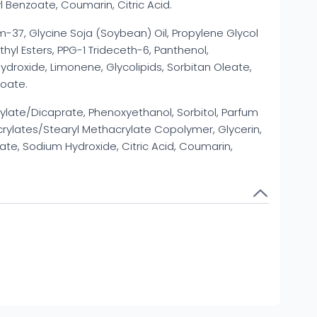
 Benzoate, Coumarin, Citric Acid.
m-37, Glycine Soja (Soybean) Oil, Propylene Glycol
yl Esters, PPG-1 Trideceth-6, Panthenol,
ydroxide, Limonene, Glycolipids, Sorbitan Oleate,
zoate.
ylate/Dicaprate, Phenoxyethanol, Sorbitol, Parfum
Acrylates/Stearyl Methacrylate Copolymer, Glycerin,
ate, Sodium Hydroxide, Citric Acid, Coumarin,