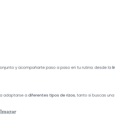
conjunto y acompañarte paso a paso en tu rutina: desde la
l
ra adaptarse a
diferentes tipos de rizos
, tanto si buscas un
elmazar