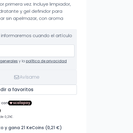
or primera vez. Incluye limpiador,
ratante y gel definidor para
y fijar sin apelmazar, con aroma
te informaremos cuando el artículo
generales
y la
política de privacidad
Avísame
dir a favoritos
 y gana 21 KeCoins (0,21 €)