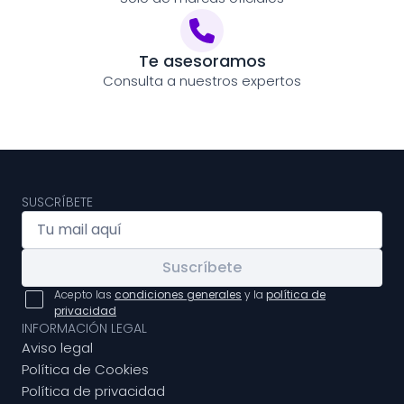
Te asesoramos
Consulta a nuestros expertos
SUSCRÍBETE
Suscríbete
Acepto las
condiciones generales
y la
política de
privacidad
INFORMACIÓN LEGAL
Aviso legal
Política de Cookies
Política de privacidad