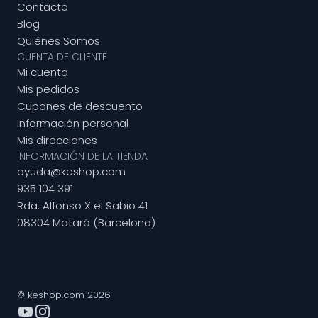
Contacto
Blog
Quiénes Somos
CUENTA DE CLIENTE
Mi cuenta
Mis pedidos
Cupones de descuento
Información personal
Mis direcciones
INFORMACIÓN DE LA TIENDA
ayuda@keshop.com
935 104 391
Rda. Alfonso X el Sabio 41
08304 Mataró (Barcelona)
© keshop.com 2026