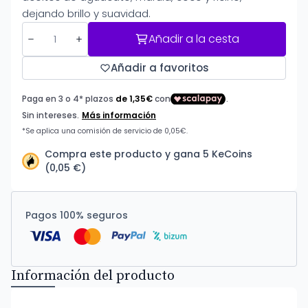
dejando brillo y suavidad.
Añadir a la cesta
Añadir a favoritos
Compra este producto y gana 5 KeCoins
(0,05 €)
Pagos 100% seguros
Información del producto