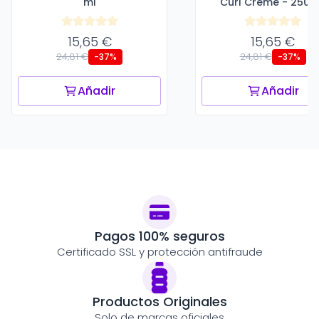
ml
Curl Creme - 250 
15,65 €
15,65 €
24,81 €
24,81 €
-37%
-37%
Añadir
Añadir
Pagos 100% seguros
Certificado SSL y protección antifraude
Productos Originales
Solo de marcas oficiales