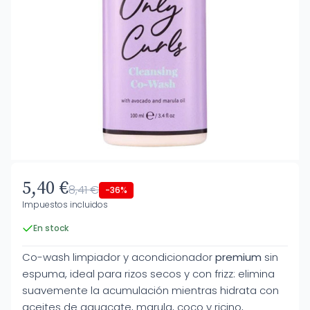
5,40 €
8,41 €
-36%
Impuestos incluidos
En stock
Co-wash limpiador y acondicionador
premium
sin
espuma, ideal para rizos secos y con frizz: elimina
suavemente la acumulación mientras hidrata con
aceites de aguacate, marula, coco y ricino,