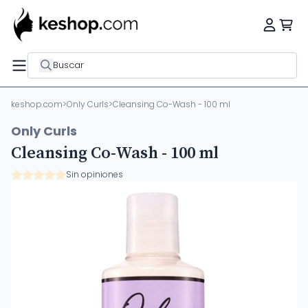
Buscar
keshop.com
>
Only Curls
>
Cleansing Co-Wash - 100 ml
Only Curls
Cleansing Co-Wash - 100 ml
Sin opiniones