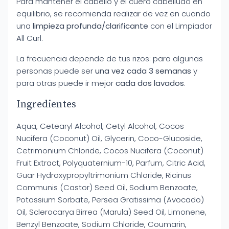
Para mantener el cabello y el cuero cabelludo en
equilibrio, se recomienda realizar de vez en cuando
una
limpieza profunda/clarificante
con el Limpiador
All Curl.
La frecuencia depende de tus rizos: para algunas
personas puede ser
una vez cada 3 semanas
y
para otras puede ir mejor
cada dos lavados
.
Ingredientes
Aqua, Cetearyl Alcohol, Cetyl Alcohol, Cocos
Nucifera (Coconut) Oil, Glycerin, Coco-Glucoside,
Cetrimonium Chloride, Cocos Nucifera (Coconut)
Fruit Extract, Polyquaternium-10, Parfum, Citric Acid,
Guar Hydroxypropyltrimonium Chloride, Ricinus
Communis (Castor) Seed Oil, Sodium Benzoate,
Potassium Sorbate, Persea Gratissima (Avocado)
Oil, Sclerocarya Birrea (Marula) Seed Oil, Limonene,
Benzyl Benzoate, Sodium Chloride, Coumarin,