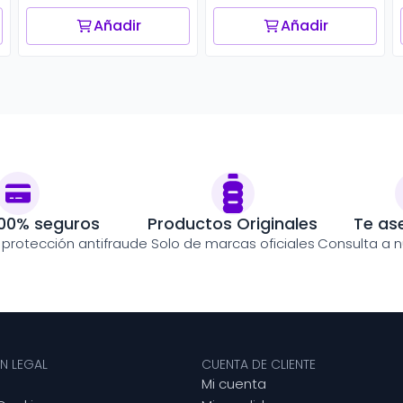
Añadir
Añadir
00% seguros
Productos Originales
Te as
y protección antifraude
Solo de marcas oficiales
Consulta a n
N LEGAL
CUENTA DE CLIENTE
Mi cuenta