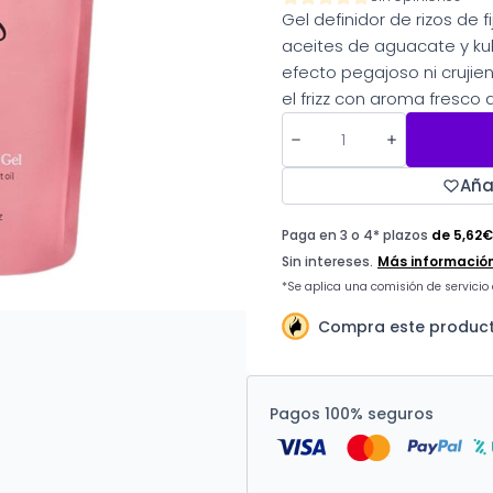
Gel definidor de rizos de 
aceites de aguacate y kuk
efecto pegajoso ni crujien
el frizz con aroma fresco a
Aña
Compra este product
Pagos 100% seguros