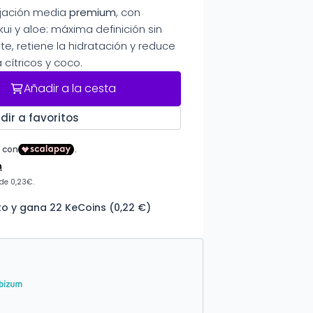
fijación media
premium
, con
ui y aloe: máxima definición sin
te, retiene la hidratación y reduce
 cítricos y coco.
Añadir a la cesta
dir a favoritos
o y gana 22 KeCoins (0,22 €)