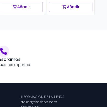
Añadir
Añadir
esoramos
uestros expertos
INFORMACIÓN DE LA TIENDA
ayuda@keshop.com