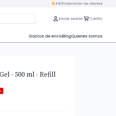
4.9/5
Valoración de clientes
Iniciar sesión
Carrito
Gastos de envío
Blog
Quienes somos
el - 500 ml - Refill
%