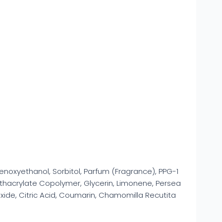
enoxyethanol, Sorbitol, Parfum (Fragrance), PPG-1
Methacrylate Copolymer, Glycerin, Limonene, Persea
xide, Citric Acid, Coumarin, Chamomilla Recutita