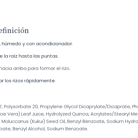
efinición
o, húmedo y con acondicionador
.
 la raíz hasta las puntas
.
hacia arriba para formar el rizo.
ar los rizos rápidamente
.
, Polysorbate 20, Propylene Glycol Dicaprylate/Dicaprate, Ph
Aloe Vera) Leaf Juice, Hydrolyzed Quinoa, Acrylates/Stearyl 
s Moluccanus (Kukui) Seed Oil, Benzyl Benzoate, Sodium Hydro
rbate, Benzyl Alcohol, Sodium Benzoate.