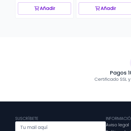
Añadir
Añadir
Pagos 1
Certificado SSL 
SUSCRÍBETE
INFORMACIÓ
Aviso legal