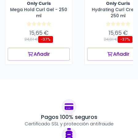
Only Curls
Only Curls
Mega Hold Curl Gel - 250
Hydrating Curl Crem
ml
250 ml
15,65 €
15,65 €
24,81 €
24,81 €
-37%
-37%
Añadir
Añadir
Pagos 100% seguros
Certificado SSL y protección antifraude