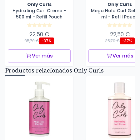
Only Curls
Only Curls
Hydrating Curl Creme -
Mega Hold Curl Gel -
500 ml - Refill Pouch
ml - Refill Pouch
22,50 €
22,50 €
35,70 €
35,70 €
-37%
-37%
Ver más
Ver más
Productos relacionados Only Curls