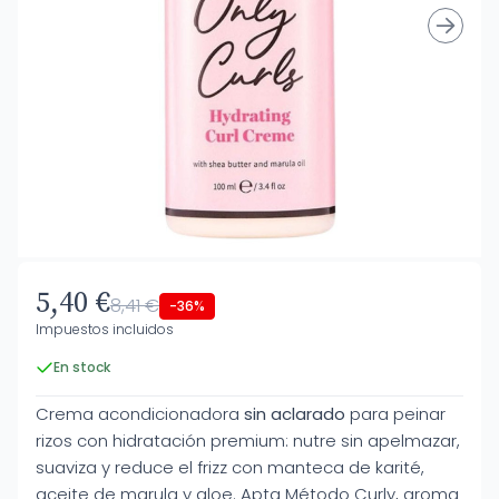
5,40 €
8,41 €
-36%
Impuestos incluidos
En stock
Crema acondicionadora
sin aclarado
para peinar
rizos con hidratación premium: nutre sin apelmazar,
suaviza y reduce el frizz con manteca de karité,
aceite de marula y aloe. Apta Método Curly, aroma