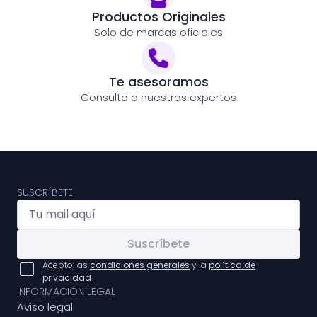
Productos Originales
Solo de marcas oficiales
Te asesoramos
Consulta a nuestros expertos
SUSCRÍBETE
Suscríbete
Acepto las
condiciones generales
y la
política de
privacidad
INFORMACIÓN LEGAL
Aviso legal