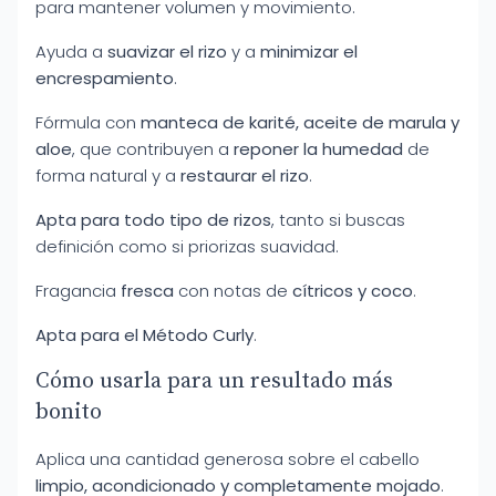
para mantener volumen y movimiento.
Ayuda a
suavizar el rizo
y a
minimizar el
encrespamiento
.
Fórmula con
manteca de karité, aceite de marula y
aloe
, que contribuyen a
reponer la humedad
de
forma natural y a
restaurar el rizo
.
Apta para todo tipo de rizos
, tanto si buscas
definición como si priorizas suavidad.
Fragancia
fresca
con notas de
cítricos y coco
.
Apta para el Método Curly
.
Cómo usarla para un resultado más
bonito
Aplica una cantidad generosa sobre el cabello
limpio, acondicionado y completamente mojado
.