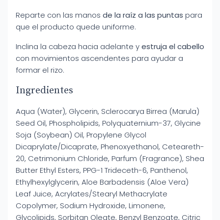
Reparte con las manos
de la raíz a las puntas
para
que el producto quede uniforme.
Inclina la cabeza hacia adelante y
estruja el cabello
con movimientos ascendentes para ayudar a
formar el rizo.
Ingredientes
Aqua (Water), Glycerin, Sclerocarya Birrea (Marula)
Seed Oil, Phospholipids, Polyquaternium-37, Glycine
Soja (Soybean) Oil, Propylene Glycol
Dicaprylate/Dicaprate, Phenoxyethanol, Ceteareth-
20, Cetrimonium Chloride, Parfum (Fragrance), Shea
Butter Ethyl Esters, PPG-1 Trideceth-6, Panthenol,
Ethylhexylglycerin, Aloe Barbadensis (Aloe Vera)
Leaf Juice, Acrylates/Stearyl Methacrylate
Copolymer, Sodium Hydroxide, Limonene,
Glycolipids, Sorbitan Oleate, Benzyl Benzoate, Citric