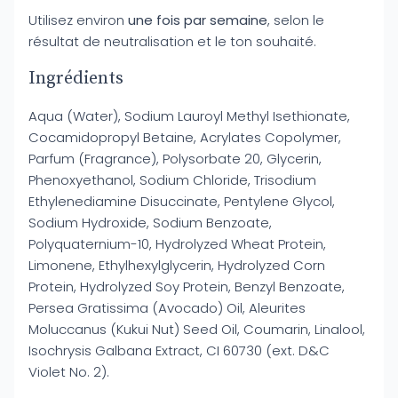
Utilisez environ
une fois par semaine
, selon le
résultat de neutralisation et le ton souhaité.
Ingrédients
Aqua (Water), Sodium Lauroyl Methyl Isethionate,
Cocamidopropyl Betaine, Acrylates Copolymer,
Parfum (Fragrance), Polysorbate 20, Glycerin,
Phenoxyethanol, Sodium Chloride, Trisodium
Ethylenediamine Disuccinate, Pentylene Glycol,
Sodium Hydroxide, Sodium Benzoate,
Polyquaternium-10, Hydrolyzed Wheat Protein,
Limonene, Ethylhexylglycerin, Hydrolyzed Corn
Protein, Hydrolyzed Soy Protein, Benzyl Benzoate,
Persea Gratissima (Avocado) Oil, Aleurites
Moluccanus (Kukui Nut) Seed Oil, Coumarin, Linalool,
Isochrysis Galbana Extract, CI 60730 (ext. D&C
Violet No. 2).