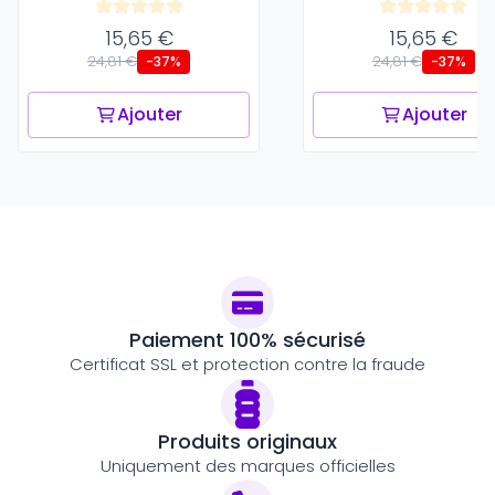
15,65 €
15,65 €
24,81 €
24,81 €
-37%
-37%
Ajouter
Ajouter
Paiement 100% sécurisé
Certificat SSL et protection contre la fraude
Produits originaux
Uniquement des marques officielles