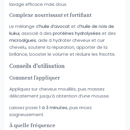
lavage efficace mais doux.
Complexe nourrissant et fortifiant
Le mélange d’
huile d’avocat
et d’
huile de noix de
kukui
, associé à des
protéines hydrolysées
et des
microalgues
, aide à hydrater cheveux et cuir
chevelu, soutenir la réparation, apporter de la
brillance, booster le volume et réduire les frisottis.
Conseils d’utilisation
Comment l’appliquer
Appliquez sur cheveux mouillés, puis massez
délicatement jusqu’à obtention d’une mousse.
Laissez poser
1 à 3 minutes
, puis rincez
soigneusement.
À quelle fréquence