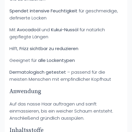
Spendet intensive Feuchtigkeit
für geschmeidige,
definierte Locken
Mit
Avocadoöl
und
Kukui-Nussöl
für natürlich
gepflegte Längen
Hilft,
Frizz sichtbar zu reduzieren
Geeignet für
alle Lockentypen
Dermatologisch getestet
– passend für die
meisten Menschen mit empfindlicher Kopfhaut
Anwendung
Auf das nasse Haar auftragen und sanft
einmassieren, bis ein weicher Schaum entsteht.
Anschließend gründlich ausspülen.
Inhaltsstoffe