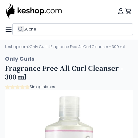
Suche
keshop.com
>
Only Curls
>
Fragrance Free All Curl Cleanser - 300 ml
Only Curls
Fragrance Free All Curl Cleanser -
300 ml
Sin opiniones