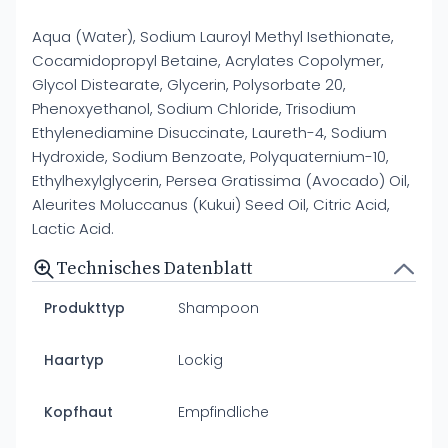
Aqua (Water), Sodium Lauroyl Methyl Isethionate,
Cocamidopropyl Betaine, Acrylates Copolymer,
Glycol Distearate, Glycerin, Polysorbate 20,
Phenoxyethanol, Sodium Chloride, Trisodium
Ethylenediamine Disuccinate, Laureth-4, Sodium
Hydroxide, Sodium Benzoate, Polyquaternium-10,
Ethylhexylglycerin, Persea Gratissima (Avocado) Oil,
Aleurites Moluccanus (Kukui) Seed Oil, Citric Acid,
Lactic Acid.
Technisches Datenblatt
Produkttyp
Shampoon
Haartyp
Lockig
Kopfhaut
Empfindliche