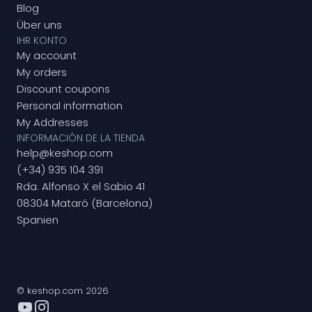
Blog
Über uns
IHR KONTO
My account
My orders
Discount coupons
Personal information
My Addresses
INFORMACIÓN DE LA TIENDA
help@keshop.com
(+34) 935 104 391
Rda. Alfonso X el Sabio 41
08304 Mataró (Barcelona)
Spanien
© keshop.com 2026