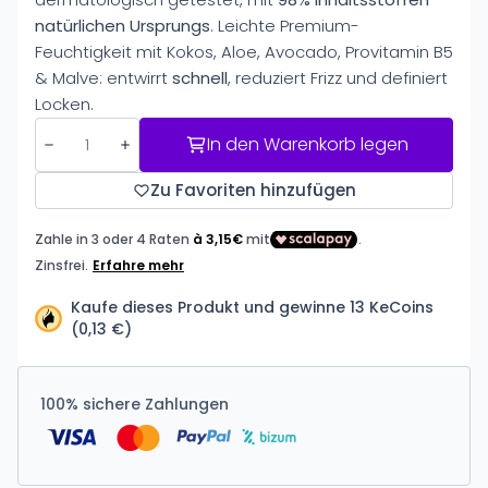
natürlichen Ursprungs
. Leichte Premium-
Feuchtigkeit mit Kokos, Aloe, Avocado, Provitamin B5
& Malve: entwirrt
schnell
, reduziert Frizz und definiert
Locken.
In den Warenkorb legen
Zu Favoriten hinzufügen
Kaufe dieses Produkt und gewinne 13 KeCoins
(0,13 €)
100% sichere Zahlungen