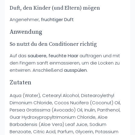
Duft, den Kinder (und Eltern) mögen
Angenehmer,
fruchtiger Duft
Anwendung
So nutzt du den Conditioner richtig
Auf das
saubere, feuchte Haar
auftragen und mit
den Fingern sanft einmassieren, um die Locken zu
entwirren. Anschließend
ausspülen
.
Zutaten
Aqua (Water), Cetearyl Alcohol, Distearoylethyl
Dimonium Chloride, Cocos Nucifera (Coconut) Oil,
Persea Gratissima (Avocado) Oil, Inulin, Panthenol,
Guar Hydroxypropyltrimonium Chloride, Aloe
Barbadensis (Aloe Vera) Leaf Juice, Sodium
Benzoate, Citric Acid, Parfum, Glycerin, Potassium