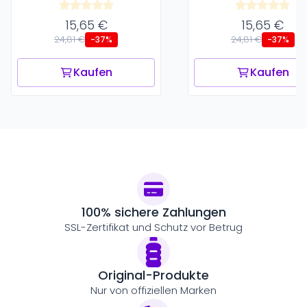
15,65 €
15,65 €
24,81 €
24,81 €
-37%
-37%
Kaufen
Kaufen
100% sichere Zahlungen
SSL-Zertifikat und Schutz vor Betrug
Original-Produkte
Nur von offiziellen Marken