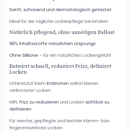
Sanft, schonend und dermatologisch getestet
Ideal für die tägliche Lockenpflege bei Kindern
Natürlich pflegend, ohne unnötigen Ballast
98% Inhaltsstoffe natürlichen Ursprungs
Ohne Silikone
– für ein natürliches Lockengefühl
Entwirrt schnell, reduziert Frizz, definiert
Locken
Unterstützt beim
Entknoten
selbst kleiner,
verknoteter Locken
Hilft,
Frizz zu reduzieren
und Locken
sichtbar zu
definieren
Für weiche, gepflegte und leichter kämm- bzw.
fingerentwirrbare Locken