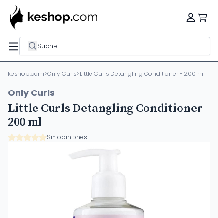
Suche
keshop.com
>
Only Curls
>
Little Curls Detangling Conditioner - 200 ml
Only Curls
Little Curls Detangling Conditioner -
200 ml
Sin opiniones