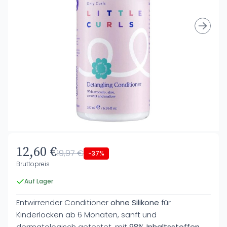
12,60 €
19,97 €
-37%
Bruttopreis
Auf Lager
Entwirrender Conditioner
ohne Silikone
für
Kinderlocken ab 6 Monaten, sanft und
dermatologisch getestet, mit
98% Inhaltsstoffen