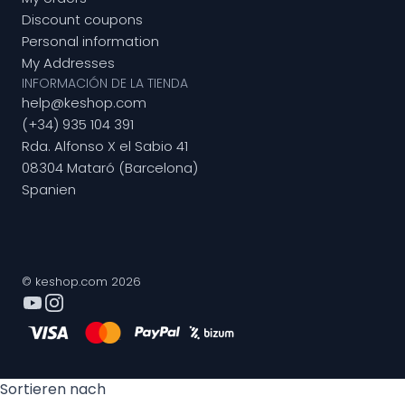
Discount coupons
Personal information
My Addresses
INFORMACIÓN DE LA TIENDA
help@keshop.com
(+34) 935 104 391
Rda. Alfonso X el Sabio 41
08304 Mataró (Barcelona)
Spanien
© keshop.com 2026
Sortieren nach