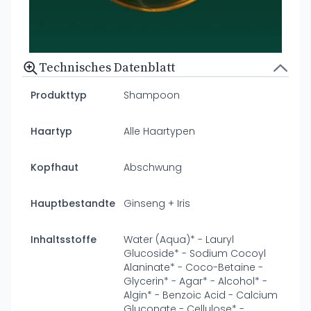
Technisches Datenblatt
Produkttyp
Shampoon
Haartyp
Alle Haartypen
Kopfhaut
Abschwung
Hauptbestandteile
Ginseng + Iris
Inhaltsstoffe
Water (Aqua)* - Lauryl
Glucoside* - Sodium Cocoyl
Alaninate* - Coco-Betaine -
Glycerin* - Agar* - Alcohol* -
Algin* - Benzoic Acid - Calcium
Gluconate - Cellulose* -