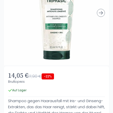
14,05 €
17,90 €
-22%
Bruttopreis
Auf Lager
Shampoo gegen Haarausfall mit Iris- und Ginseng-
Extrakten, das das Haar reinigt, stärkt und dabei hilft,
die Dichte und Vitalität des Haares von der Wurzel