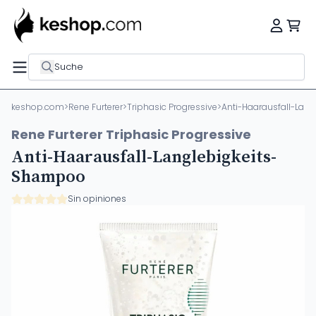
Suche
keshop.com
>
Rene Furterer
>
Triphasic Progressive
>
Anti-Haarausfall-Lan
Rene Furterer Triphasic Progressive
Anti-Haarausfall-Langlebigkeits-
Shampoo
Sin opiniones