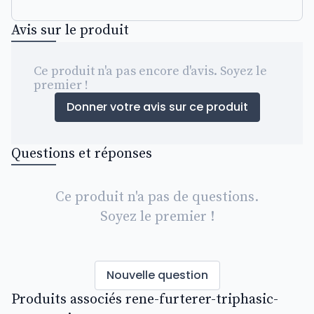
Avis sur le produit
Ce produit n'a pas encore d'avis. Soyez le
premier !
Donner votre avis sur ce produit
Questions et réponses
Ce produit n'a pas de questions.
Soyez le premier !
Nouvelle question
Produits associés rene-furterer-triphasic-