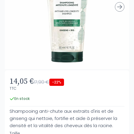
14,05 €
17,90 €
-22%
TTC
En stock
Shampooing anti-chute aux extraits d'iris et de
ginseng qui nettoie, fortifie et aide à préserver la
densité et la vitalité des cheveux dès la racine.
Taille