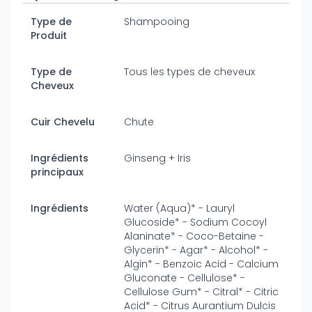
Type de
Shampooing
Produit
Type de
Tous les types de cheveux
Cheveux
Cuir Chevelu
Chute
Ingrédients
Ginseng + Iris
principaux
Ingrédients
Water (Aqua)* - Lauryl
Glucoside* - Sodium Cocoyl
Alaninate* - Coco-Betaine -
Glycerin* - Agar* - Alcohol* -
Algin* - Benzoic Acid - Calcium
Gluconate - Cellulose* -
Cellulose Gum* - Citral* - Citric
Acid* - Citrus Aurantium Dulcis