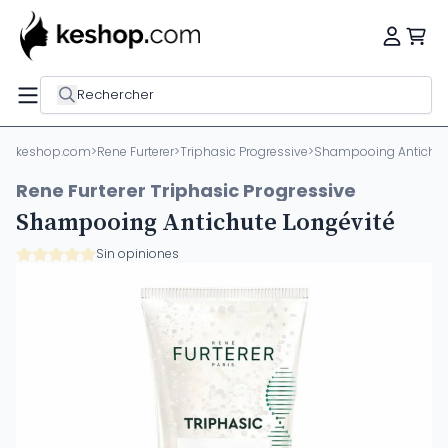
Rechercher
keshop.com
>
Rene Furterer
>
Triphasic Progressive
>
Shampooing Antichute
Rene Furterer Triphasic Progressive
Shampooing Antichute Longévité
Sin opiniones