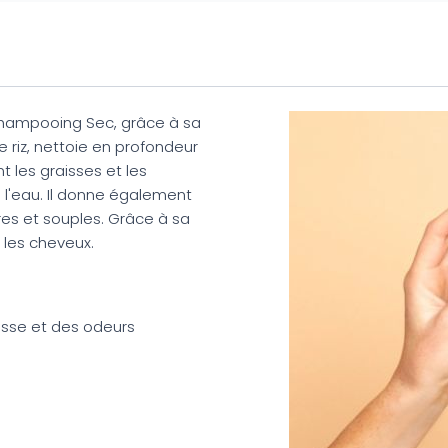
hampooing Sec, grâce à sa
riz, nettoie en profondeur
nt les graisses et les
 l'eau. Il donne également
res et souples. Grâce à sa
r les cheveux.
aisse et des odeurs