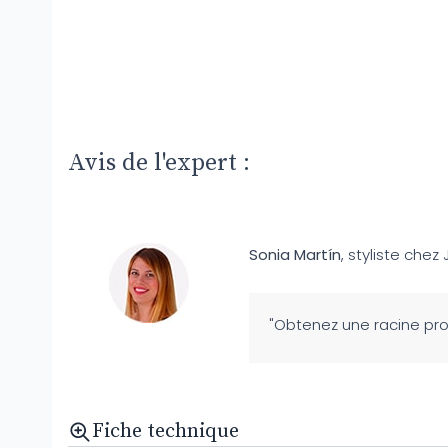
Avis de l'expert :
Sonia Martín
, styliste chez 
"Obtenez une racine pr
Fiche technique