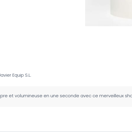
Javier Equip S.L.
opre et volumineuse en une seconde avec ce merveilleux sh