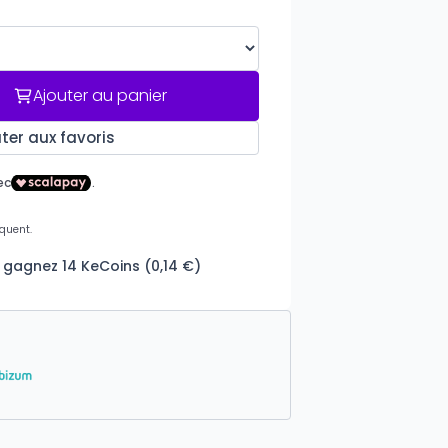
Ajouter au panier
ter aux favoris
 gagnez 14 KeCoins (0,14 €)