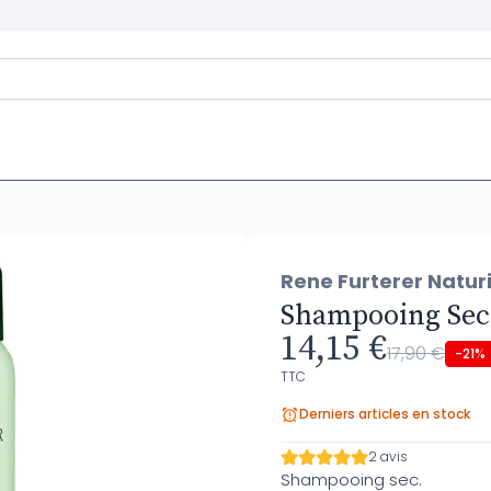
Rene Furterer Natur
Shampooing Sec 
14,15 €
17,90 €
-21%
TTC
Derniers articles en stock
2 avis
Shampooing sec.