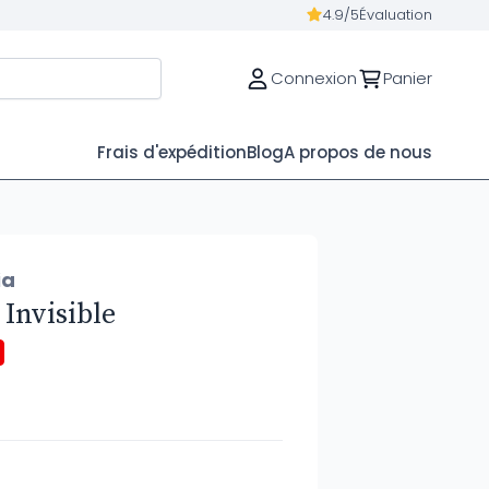
4.9/5
Évaluation
Connexion
Panier
Frais d'expédition
Blog
A propos de nous
ia
Invisible