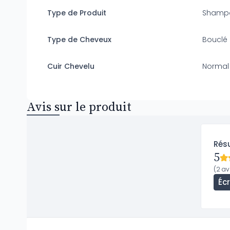
Type de Produit
Shamp
Type de Cheveux
Bouclé
Cuir Chevelu
Normal
Avis sur le produit
Rés
5
(2 av
Écr