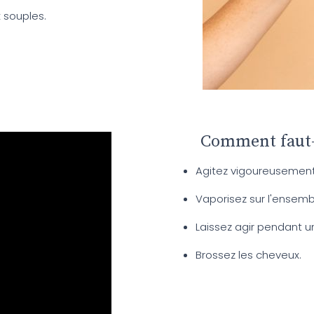
x souples.
Comment faut-
Agitez vigoureusement a
Vaporisez sur l'ensemb
Laissez agir pendant u
Brossez les cheveux.