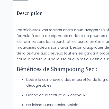
Description
Rafraîchissez vos racines entre deux lavages !
Le S
formule à base de pigments nude et de poudres de 
les racines sans les alourdir et les purifie en élimina
mauvaises odeurs sans avoir besoin d'appliquer de
de la texture aux cheveux tout en les gardant prop
couleur naturelle, il ne laisse aucun résidu visible su
Bénéfices de Shampooing Sec :
Libère le cuir chevelu des impuretés, de la gr
désagréables.
Donne de la texture aux cheveux.
Ne laisse aucun résidu visible.