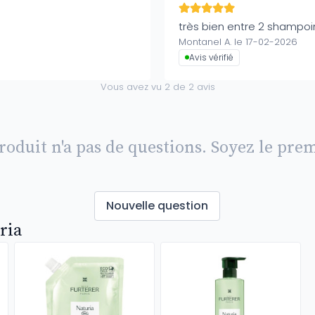
très bien entre 2 shampo
Montanel A. le 17-02-2026
Avis vérifié
Vous avez vu
2
de
2
avis
roduit n'a pas de questions. Soyez le prem
Nouvelle question
ria