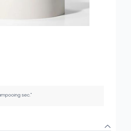
ampooing sec."