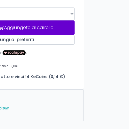
Aggiungete al carrello
ungi ai preferiti
tto e vinci 14 KeCoins (0,14 €)