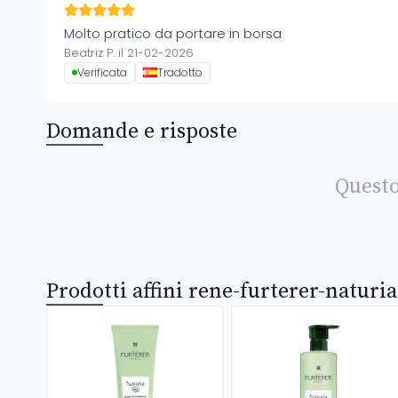
Molto pratico da portare in borsa
Beatriz P. il 21-02-2026
Verificata
Tradotto
Domande e risposte
Questo
Prodotti affini rene-furterer-naturia