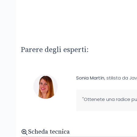
Parere degli esperti:
Sonia Martín
, stilista da Jav
"Ottenete una radice p
Scheda tecnica