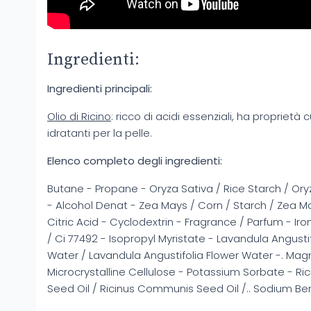
Ingredienti:
Ingredienti principali:
Olio di Ricino
: ricco di acidi essenziali, ha proprietà 
idratanti per la pelle.
Elenco completo degli ingredienti:
Butane - Propane - Oryza Sativa / Rice Starch / Ory
- Alcohol Denat - Zea Mays / Corn / Starch / Zea Ma
Citric Acid - Cyclodextrin - Fragrance / Parfum - Iro
/ Ci 77492 - Isopropyl Myristate - Lavandula Angusti
Water / Lavandula Angustifolia Flower Water -. Ma
Microcrystalline Cellulose - Potassium Sorbate - R
Seed Oil / Ricinus Communis Seed Oil /.. Sodium B