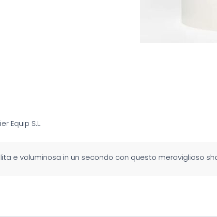
ier Equip S.L.
ulita e voluminosa in un secondo con questo meraviglioso s