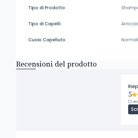
Tipo di Prodotto
Shamp
Tipo di Capelli
Arricci
Cuoio Capelluto
Normal
Recensioni del prodotto
Riep
5
(2 re
Sc