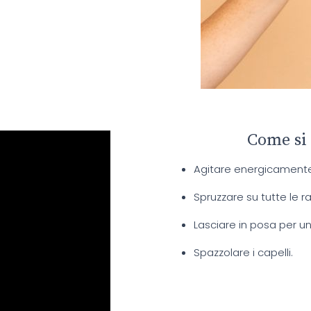
Come si
Agitare energicamente 
Spruzzare su tutte le r
Lasciare in posa per u
Spazzolare i capelli.