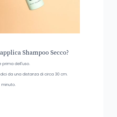
 applica Shampoo Secco?
prima dell'uso.
adici da una distanza di circa 30 cm.
n minuto.