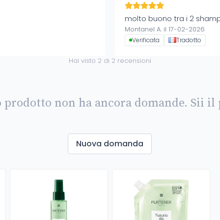
molto buono tra i 2 sham
Montanel A. il 17-02-2026
Verificata
Tradotto
Hai visto
2
di
2
recensioni
 prodotto non ha ancora domande. Sii il
Nuova domanda