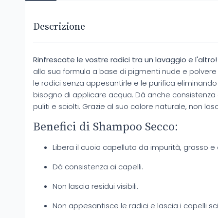
Descrizione
Rinfrescate le vostre radici tra un lavaggio e l'altro!
alla sua formula a base di pigmenti nude e polvere d
le radici senza appesantirle e le purifica eliminando
bisogno di applicare acqua. Dà anche consistenza 
puliti e sciolti. Grazie al suo colore naturale, non lascia
Benefici di Shampoo Secco:
Libera il cuoio capelluto da impurità, grasso e 
Dà consistenza ai capelli.
Non lascia residui visibili.
Non appesantisce le radici e lascia i capelli scio