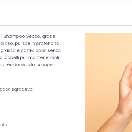
Il Shampoo Secco, grazie
i riso, pulisce in profondità
 grasso e cattivi odori senza
ai capelli pur mantenendoli
 residui visibili sui capelli.
odori sgradevoli.
lti.