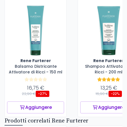
Rene Furterer
Rene Furterer
Balsamo Districante
Shampoo Attivatore
Attivatore di Ricci - 150 ml
Ricci - 200 ml
16,75 €
13,25 €
22,90 €
16,90 €
-27%
-22%
Aggiungere
Aggiungere
Prodotti correlati Rene Furterer