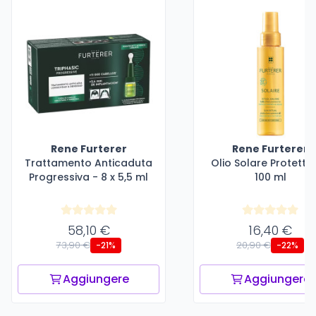
Rene Furterer
Rene Furterer
Trattamento Anticaduta
Olio Solare Protettiv
Progressiva - 8 x 5,5 ml
100 ml
58,10 €
16,40 €
73,90 €
20,90 €
-21%
-22%
Aggiungere
Aggiungere