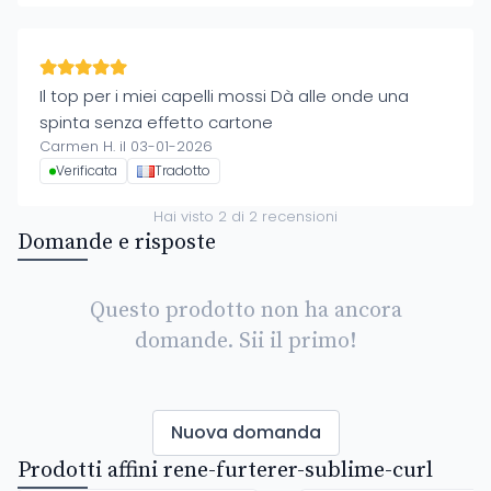
Il top per i miei capelli mossi Dà alle onde una
spinta senza effetto cartone
Carmen H. il 03-01-2026
Verificata
Tradotto
Hai visto
2
di
2
recensioni
Domande e risposte
Questo prodotto non ha ancora
domande. Sii il primo!
Nuova domanda
Prodotti affini rene-furterer-sublime-curl