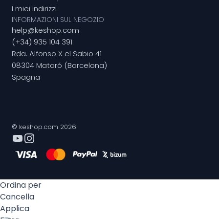
I miei indirizzi
INFORMAZIONI SUL NEGOZIO
help@keshop.com
(+34) 935 104 391
Rda. Alfonso X el Sabio 41
08304 Mataró (Barcelona)
Spagna
© keshop.com 2026
Ordina per
Cancella
Applica