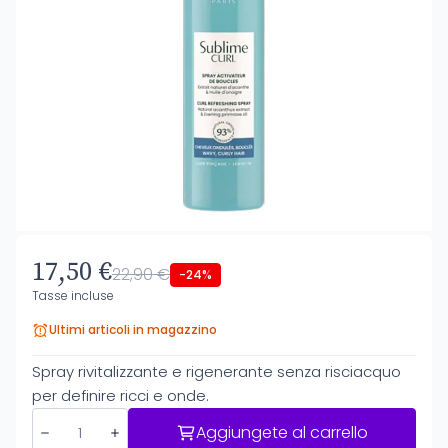
17,50 €
22,90 €
-24%
Tasse incluse
Ultimi articoli in magazzino
Spray rivitalizzante e rigenerante senza risciacquo
per definire ricci e onde.
Aggiungete al carrello