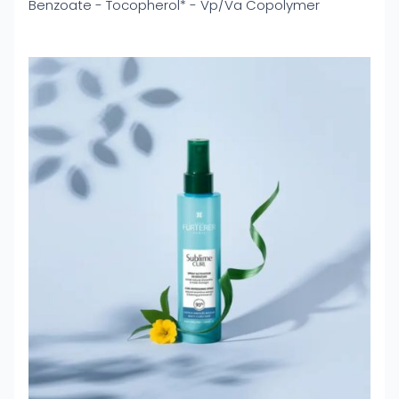
Benzoate - Tocopherol* - Vp/Va Copolymer