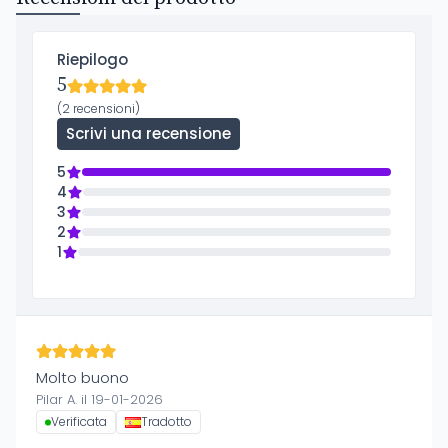
Riepilogo
5
(2 recensioni)
Scrivi una recensione
5
4
3
2
1
Molto buono
Pilar A. il 19-01-2026
Verificata
Tradotto