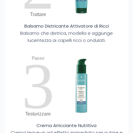
Trattare
Balsamo Districante Attivatore di Ricci
Balsamo che districa, modella e aggiunge
lucentezza ai capelli ricci o ondulati.
3
Passo
Testurizzare
Crema Arricciante Nutritiva
Crema leave-in ad effetto immediato per nutrire e