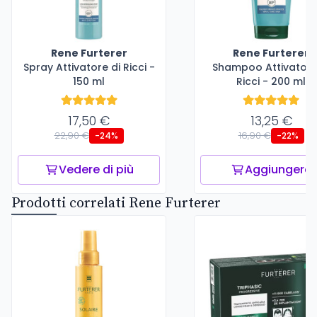
Rene Furterer
Rene Furterer
Spray Attivatore di Ricci -
Shampoo Attivatore
150 ml
Ricci - 200 ml
17,50 €
13,25 €
22,90 €
16,90 €
-24%
-22%
Vedere di più
Aggiungere
Prodotti correlati Rene Furterer