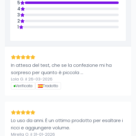
5
4
3
2
1
In attesa del test, che se la confezione mi ha
sorpreso per quanto è piccola ...
Lola G. il 26-03-2026
Verificata
Tradotto
Lo uso da anni. È un ottimo prodotto per esaltare i
ricci e aggiungere volume.
Mirella O. il 31-01-2026