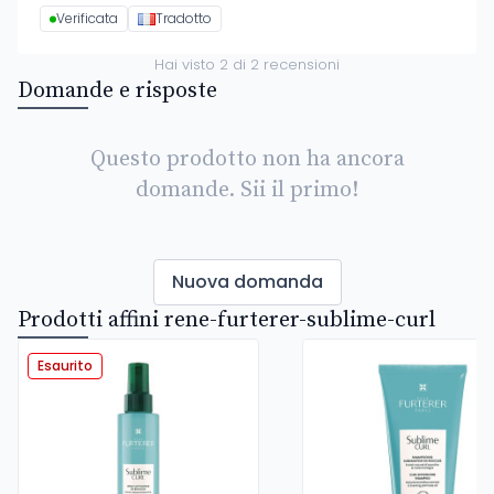
Verificata
Tradotto
Hai visto
2
di
2
recensioni
Domande e risposte
Questo prodotto non ha ancora
domande. Sii il primo!
Nuova domanda
Prodotti affini rene-furterer-sublime-curl
Esaurito