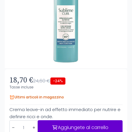
18,70 €
24,60 €
-24%
Tasse incluse
Ultimi articoli in magazzino
Crema leave-in ad effetto immediato per nutrire e
definire ricci e onde.
Aggiungete al carrello