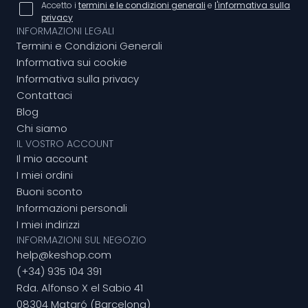
Accetto i
termini e le condizioni generali
e
l'informativa sulla
privacy
INFORMAZIONI LEGALI
Termini e Condizioni Generali
Informativa sui cookie
Informativa sulla privacy
Contattaci
Blog
Chi siamo
IL VOSTRO ACCOUNT
Il mio account
I miei ordini
Buoni sconto
Informazioni personali
I miei indirizzi
INFORMAZIONI SUL NEGOZIO
help@keshop.com
(+34) 935 104 391
Rda. Alfonso X el Sabio 41
08304 Mataró (Barcelona)