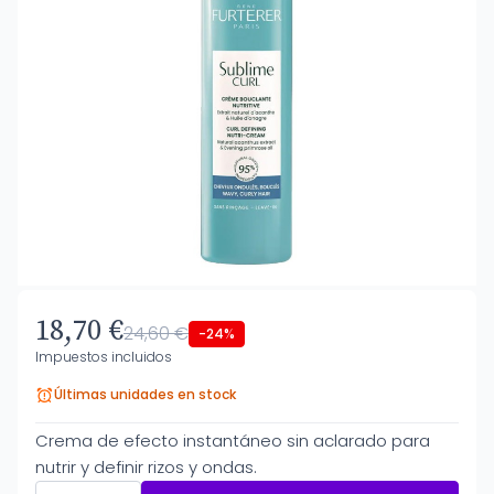
18,70 €
24,60 €
-24%
Impuestos incluidos
Últimas unidades en stock
Crema de efecto instantáneo sin aclarado para
nutrir y definir rizos y ondas.