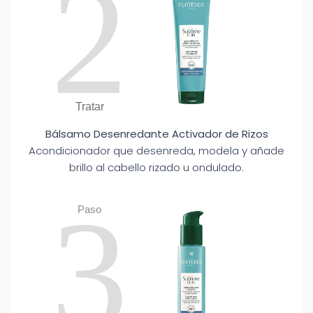
2
Tratar
Bálsamo Desenredante Activador de Rizos
Acondicionador que desenreda, modela y añade
brillo al cabello rizado u ondulado.
3
Paso