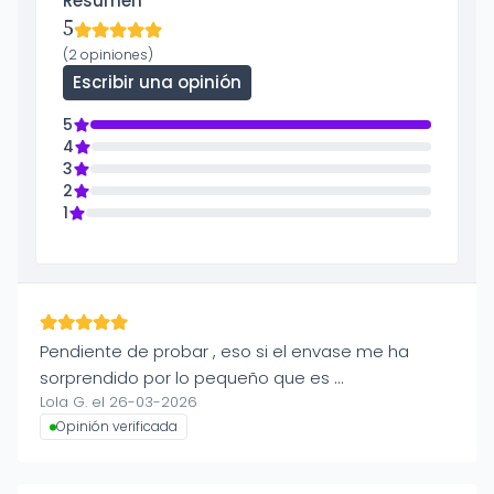
Resumen
5
(2 opiniones)
Escribir una opinión
5
4
3
2
1
Pendiente de probar , eso si el envase me ha
sorprendido por lo pequeño que es …
Lola G. el 26-03-2026
Opinión verificada