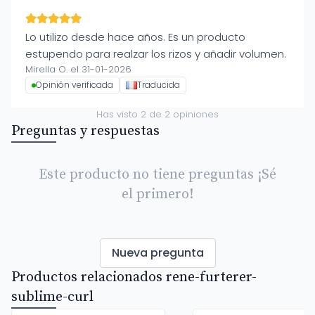
Lo utilizo desde hace años. Es un producto
estupendo para realzar los rizos y añadir volumen.
Mirella O. el 31-01-2026
Opinión verificada
Traducida
Has visto
2
de
2
opiniones
Preguntas y respuestas
Este producto no tiene preguntas ¡Sé
el primero!
Nueva pregunta
Productos relacionados rene-furterer-
sublime-curl