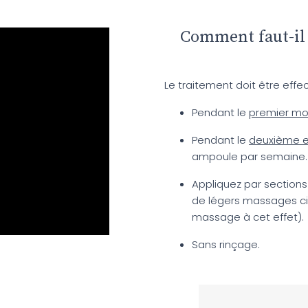
Comment faut-il
Le traitement doit être eff
Pendant le
premier mo
Pendant le
deuxième et
ampoule par semaine.
Appliquez par sections
de légers massages circ
massage à cet effet).
Sans rinçage.