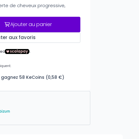
erte de cheveux progressive,
Ajouter au panier
ter aux favoris
t gagnez 58 KeCoins (0,58 €)