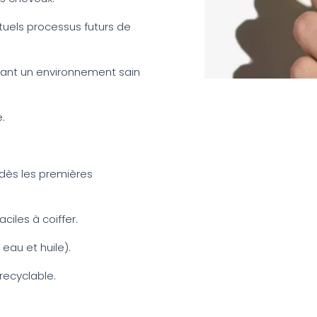
ntuels processus futurs de
isant un environnement sain
e.
 dès les premières
ciles à coiffer.
eau et huile).
recyclable.