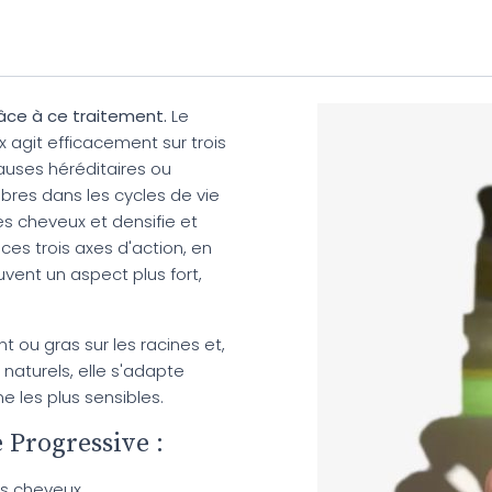
âce à ce traitement.
Le
 agit efficacement sur trois
auses héréditaires ou
bres dans les cycles de vie
es cheveux et densifie et
ces trois axes d'action, en
vent un aspect plus fort,
nt ou gras sur les racines et,
naturels, elle s'adapte
 les plus sensibles.
 Progressive :
es cheveux.