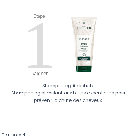
1
Étape
e
Baigner
Shampooing Antichute
Shampooing stimulant aux huiles essentielles pour
prévenir la chute des cheveux.
 Traitement