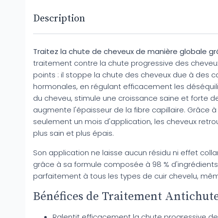
Description
Traitez la chute de cheveux de manière globale gr
traitement contre la chute progressive des cheveux
points : il stoppe la chute des cheveux due à des c
hormonales, en régulant efficacement les déséquili
du cheveu, stimule une croissance saine et forte d
augmente l'épaisseur de la fibre capillaire. Grâce à 
seulement un mois d'application, les cheveux retrou
plus sain et plus épais.
Son application ne laisse aucun résidu ni effet colla
grâce à sa formule composée à 98 % d'ingrédients 
parfaitement à tous les types de cuir chevelu, même
Bénéfices de Traitement Antichute
Ralentit efficacement la chute progressive d