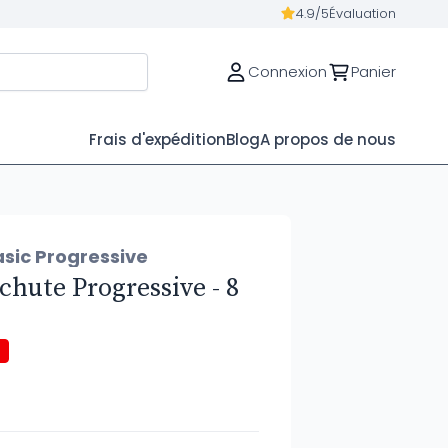
4.9/5
Évaluation
Connexion
Panier
Frais d'expédition
Blog
A propos de nous
asic Progressive
hute Progressive - 8