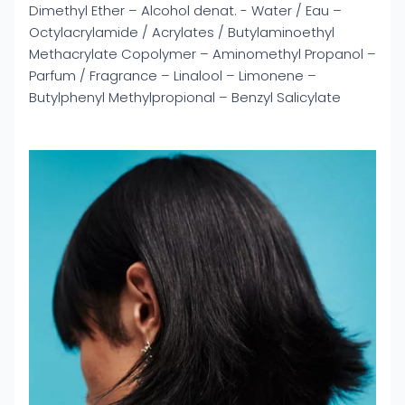
Dimethyl Ether – Alcohol denat. - Water / Eau –
Octylacrylamide / Acrylates / Butylaminoethyl
Methacrylate Copolymer – Aminomethyl Propanol –
Parfum / Fragrance – Linalool – Limonene –
Butylphenyl Methylpropional – Benzyl Salicylate