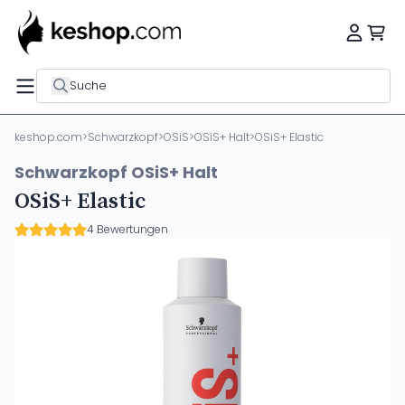
Suche
keshop.com
>
Schwarzkopf
>
OSiS
>
OSiS+ Halt
>
OSiS+ Elastic
Schwarzkopf OSiS+ Halt
OSiS+ Elastic
4 Bewertungen