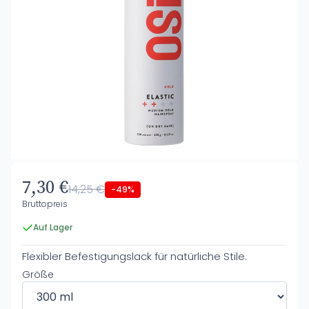
7,30 €
14,25 €
-49%
Bruttopreis
Auf Lager
Flexibler Befestigungslack für natürliche Stile.
Größe