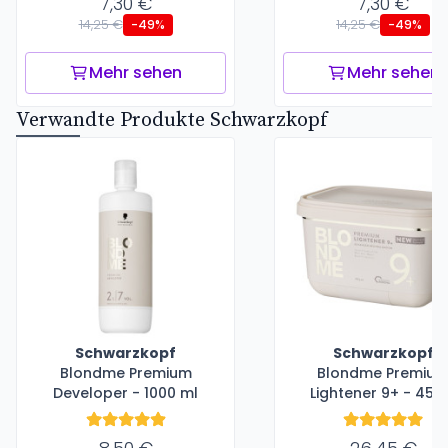
7,30 €
7,30 €
14,25 €
14,25 €
-49%
-49%
Mehr sehen
Mehr sehen
Verwandte Produkte Schwarzkopf
Schwarzkopf
Schwarzkopf
Blondme Premium
Blondme Premiu
Developer - 1000 ml
Lightener 9+ - 450