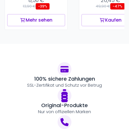
8,50 €
26,45 €
13,90 €
49,90 €
-39%
-47%
Mehr sehen
Kaufen
100% sichere Zahlungen
SSL-Zertifikat und Schutz vor Betrug
Original-Produkte
Nur von offiziellen Marken