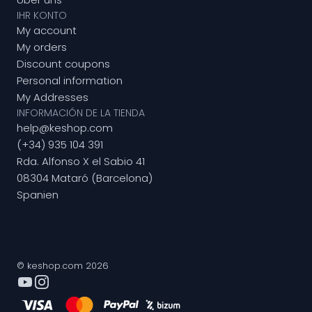
IHR KONTO
My account
My orders
Discount coupons
Personal information
My Addresses
INFORMACIÓN DE LA TIENDA
help@keshop.com
(+34) 935 104 391
Rda. Alfonso X el Sabio 41
08304 Mataró (Barcelona)
Spanien
© keshop.com 2026