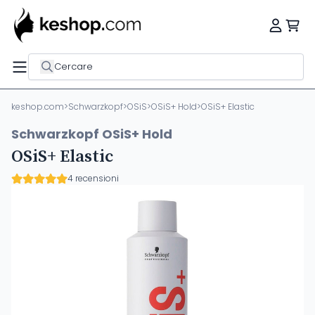
Cercare
keshop.com
>
Schwarzkopf
>
OSiS
>
OSiS+ Hold
>
OSiS+ Elastic
Schwarzkopf OSiS+ Hold
OSiS+ Elastic
4 recensioni