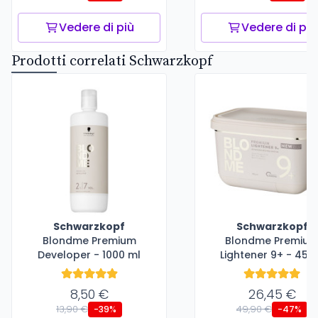
Vedere di più
Vedere di più
Prodotti correlati Schwarzkopf
Schwarzkopf
Schwarzkopf
Blondme Premium
Blondme Premiu
Developer - 1000 ml
Lightener 9+ - 450
8,50 €
26,45 €
13,90 €
49,90 €
-39%
-47%