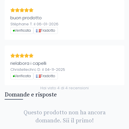
buon prodotto
Stéphane T. il 06-01-2026
Verificata
Tradotto
rielabora i capelli
Christellechrc D. il 04-11-2025
Verificata
Tradotto
Hai visto
4
di
4
recensioni
Domande e risposte
Questo prodotto non ha ancora
domande. Sii il primo!