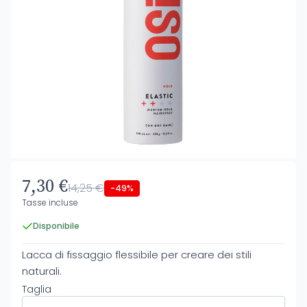
7,30 €
14,25 €
-49%
Tasse incluse
Disponibile
Lacca di fissaggio flessibile per creare dei stili
naturali.
Taglia