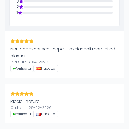
3
2
1
Non appesantisce i capelli, lasciandoli morbidi ed
elastici.
Eva S. il 26-04-2026
Verificata
Tradotto
Riccioli naturali
Cathy L. il 26-02-2026
Verificata
Tradotto