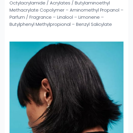
Octylacrylamide / Acrylates / Butylaminoethyl
Methacrylate Copolymer – Aminomethyl Propanol –
Parfum / Fragrance – Linalool – Limonene –
Butylphenyl Methylpropional – Benzyl Salicylate