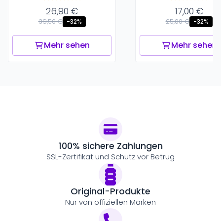
26,90 €
17,00 €
39,50 €
25,00 €
-32%
-32%
Mehr sehen
Mehr sehen
100% sichere Zahlungen
SSL-Zertifikat und Schutz vor Betrug
Original-Produkte
Nur von offiziellen Marken