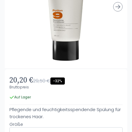
20,20 €
29,50 €
-32%
Bruttopreis
Auf Lager
Pflegende und feuchtigkeitsspendende Spülung für
trockenes Haar.
Größe