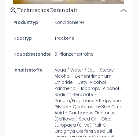
Technisches Datenblatt
Produkttyp
Konditionierer
Haartyp
Trockene
Hauptbestandteile
9 Pflanzenextrakte
Inhaltsstoffe
Aqua / Water / Eau - Stearyl
Alcohol - Behentrimonium
Chloride - Cetyl Alcohol -
Panthenol - Isopropyl Alcohol -
Sodium Benzoate -
Parfum/Fragrance - Propylene
Glycol - Quaternium-80 - Citric
Acid - Carthamus Tinctorius
(Safflower) Seed Oil - Olea
Europaea (Olive) Fruit Oil -
Orbignya Oleifera Seed Oil -