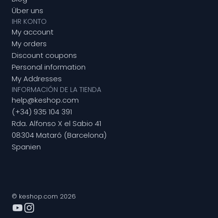
Über uns
IHR KONTO
My account
My orders
Discount coupons
Personal information
My Addresses
INFORMACIÓN DE LA TIENDA
help@keshop.com
(+34) 935 104 391
Rda. Alfonso X el Sabio 41
08304 Mataró (Barcelona)
Spanien
© keshop.com 2026