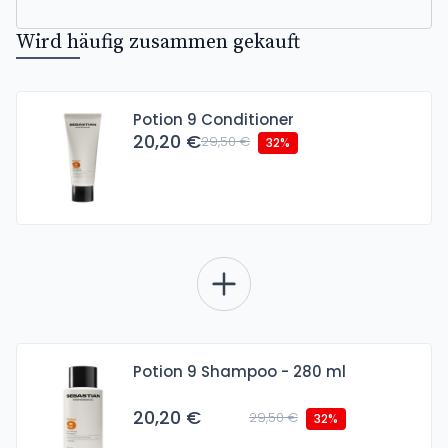
Wird häufig zusammen gekauft
Potion 9 Conditioner
20,20 €
29,50 €
32%
Potion 9 Shampoo - 280 ml
20,20 €
29,50 €
32%