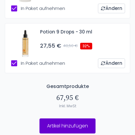
In Paket aufnehmen
Ändern
Potion 9 Drops - 30 ml
27,55 €
40,50 €
32%
In Paket aufnehmen
Ändern
Gesamtprodukte
67,95 €
Inkl. MwSt
Artikel hinzufügen