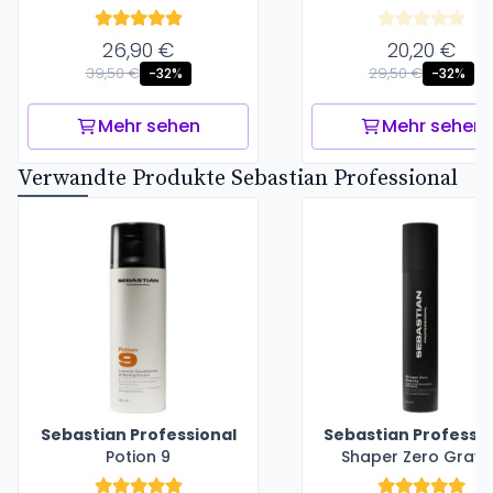
26,90 €
20,20 €
39,50 €
29,50 €
-32%
-32%
Mehr sehen
Mehr sehen
Verwandte Produkte Sebastian Professional
Sebastian Professional
Sebastian Professio
Potion 9
Shaper Zero Gravi