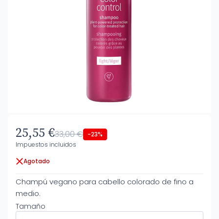
25,55 €
33,00 €
-23%
Impuestos incluidos
Agotado
Champú vegano para cabello colorado de fino a
medio.
Tamaño