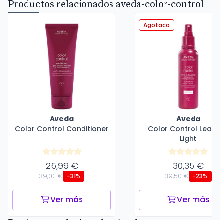
Productos relacionados aveda-color-control
Agotado
Aveda
Aveda
Color Control Conditioner
Color Control Leave
Light
26,99 €
30,35 €
39,00 €
39,50 €
-31%
-23%
Ver más
Ver más