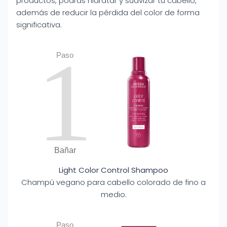
productos, podrás hidratar y suavizar tu cabello,
además de reducir la pérdida del color de forma
significativa.
1
Paso
Bañar
Light Color Control Shampoo
Champú vegano para cabello colorado de fino a
medio.
Paso