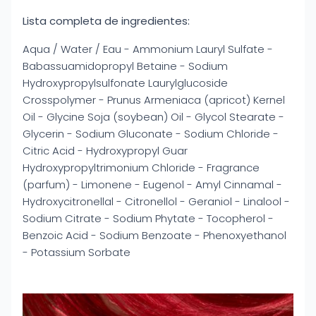
Lista completa de ingredientes:
Aqua / Water / Eau - Ammonium Lauryl Sulfate -
Babassuamidopropyl Betaine - Sodium
Hydroxypropylsulfonate Laurylglucoside
Crosspolymer - Prunus Armeniaca (apricot) Kernel
Oil - Glycine Soja (soybean) Oil - Glycol Stearate -
Glycerin - Sodium Gluconate - Sodium Chloride -
Citric Acid - Hydroxypropyl Guar
Hydroxypropyltrimonium Chloride - Fragrance
(parfum) - Limonene - Eugenol - Amyl Cinnamal -
Hydroxycitronellal - Citronellol - Geraniol - Linalool -
Sodium Citrate - Sodium Phytate - Tocopherol -
Benzoic Acid - Sodium Benzoate - Phenoxyethanol
- Potassium Sorbate