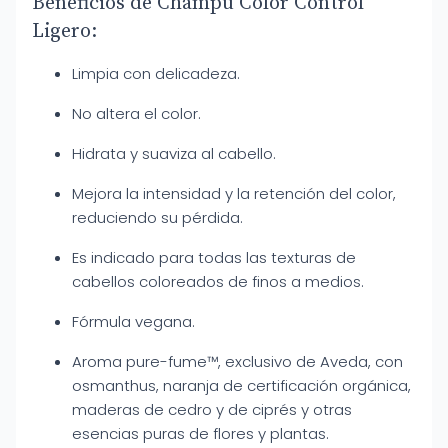
Beneficios de Champú Color Control
Ligero:
Limpia con delicadeza.
No altera el color.
Hidrata y suaviza al cabello.
Mejora la intensidad y la retención del color,
reduciendo su pérdida.
Es indicado para todas las texturas de
cabellos coloreados de finos a medios.
Fórmula vegana.
Aroma pure-fume™, exclusivo de Aveda, con
osmanthus, naranja de certificación orgánica,
maderas de cedro y de ciprés y otras
esencias puras de flores y plantas.