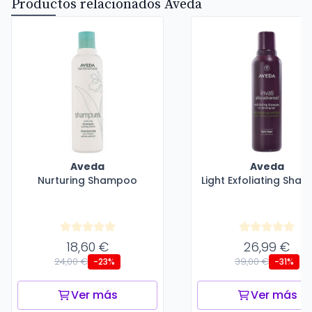
Productos relacionados Aveda
Aveda
Aveda
Nurturing Shampoo
Light Exfoliating Sha
18,60 €
26,99 €
24,00 €
39,00 €
-23%
-31%
Ver más
Ver más